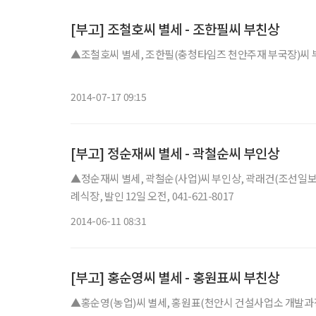
[부고] 조철호씨 별세 - 조한필씨 부친상
▲조철호씨 별세, 조한필(충청타임즈 천안주재 부국장)씨 부친상=
2014-07-17 09:15
[부고] 정순재씨 별세 - 곽철순씨 부인상
▲정순재씨 별세, 곽철순(사업)씨 부인상, 곽래건(조선일보
례식장, 발인 12일 오전, 041-621-8017
2014-06-11 08:31
[부고] 홍순영씨 별세 - 홍원표씨 부친상
▲홍순영(농업)씨 별세, 홍원표(천안시 건설사업소 개발과장)