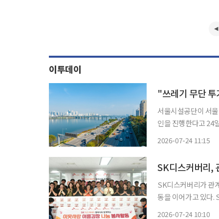
이투데이
서울시설공단이 서울 
인을 진행한다고 24일 밝혔다. 공단에 따르면 5년간 올림픽대로,
용도로에서 수거한 쓰
2026-07-24 11:15
생했으며 스티로폼과 
SK디스커버리, 
SK디스커버리가 관계
동을 이어가고 있다. SK디스커버리는 SK케미칼·SK가스·SK바이오사이언스 등 관계사가
참여한 연합 봉사활동을
2026-07-24 10:10