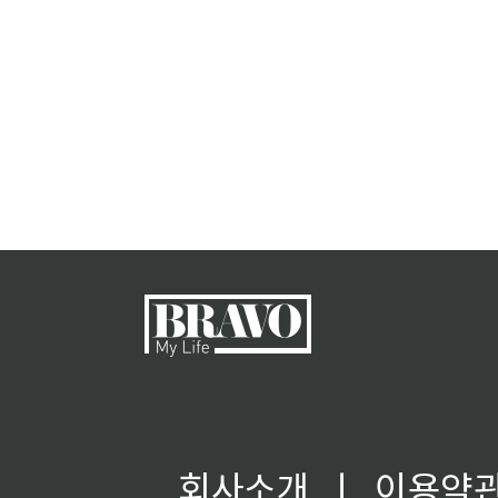
회사소개
ㅣ
이용약