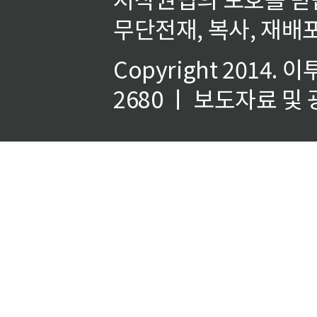
무단전재, 복사, 재배포
Copyright 2014.
이
2680 ㅣ 보도자료 및 광