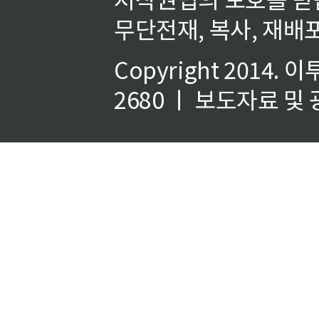
무단전재, 복사, 재배포
Copyright 2014.
이
2680 ㅣ 보도자료 및 광