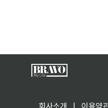
회사소개
ㅣ
이용약