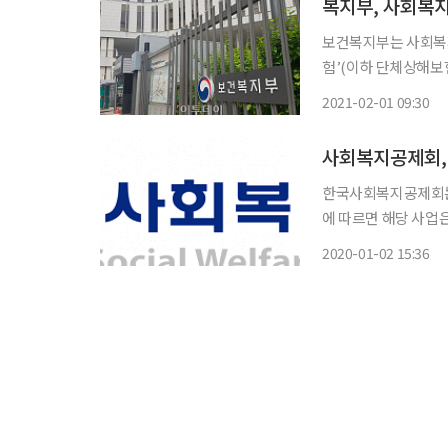
복지부, 사회복지
보건복지부는 사회복지
험’(이하 단체상해보험
혔다. 단체상해보험은 업무 중 또는 일상생활에서 각종 상해로 인해 사망·장해가 발생했거나,
2021-02-01 09:30
입원·통원치료가 필요
사회복지공제회,
한국사회복지공제회는 
에 따르면 해당 사업
배상책임과 본인의 상해위험을
2020-01-02 15:36
서비스 △노인돌봄종
사회관계