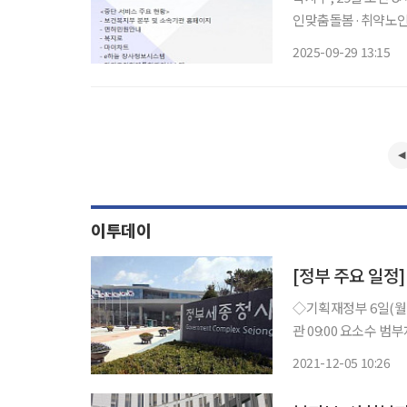
인맞춤돌봄·취약노인지
점검 중…복지부 대표홈페이지 복구 진행 
2025-09-29 13:15
이투데이
[정부 주요 일정]
◇기획재정부 6일(월) △부총리 08:00 중앙재난안전대책본부회의(서울청사) △기재부 1차
관 09:00 요소수 범부처 합
용 수출기업 불편 해소(석간) △2021년 3/4분기 통계청 적극행정
2021-12-05 10:26