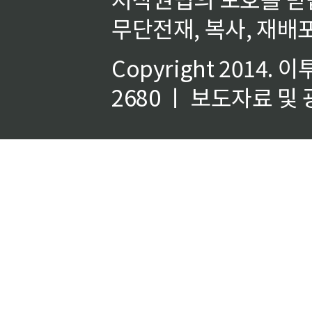
무단전재, 복사, 재배포
Copyright 2014.
이
2680 ㅣ 보도자료 및 광