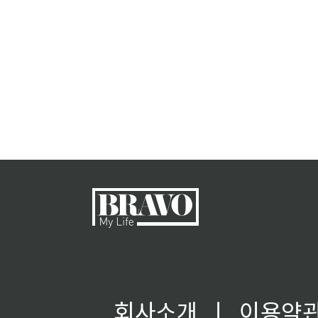
회사소개
ㅣ
이용약