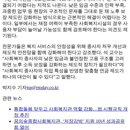
결되기 어렵다는 지적도 나온다. 낮은 임금 수준과 인력 부족,
과중한 업무 등 현장의 구조적인 문제를 그대로 둔 채 노후 보
장 제도만 강화하는 방식으로는 근본적인 해결이 어렵다는 것
이다. 일부에서는 재정 여력이 부족한 사회복지시설의 경우 사
용자 부담이 늘어날 가능성도 함께 검토해야 한다는 의견도 제
기된다.
전문가들은 복지 서비스의 안정성을 위해 종사자 처우 개선과
제도적 안전망을 함께 강화해야 한다고 강조했다. 석 교수는
“사회복지 종사자의 낮은 임금과 불안정한 고용 구조를 고려
하면 노후 소득 보장을 강화하는 제도적 장치가 필요하다”며
“사회복지 종사자의 직업 특성을 반영한 맞춤형 연금 제도가
하나의 대안이 될 수 있다”고 말했다.
박지수 기자
jsp@etoday.co.kr
관련 뉴스
통합돌봄 앞두고 사회복지관 역할 강화…법 시행규칙 개
정 추진
꿈의숲종합사회복지관, ‘저장강박’ 지원 10년 성과공유
회 열어