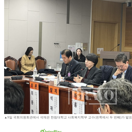
▲9일 국회의원회관에서 석재은 한림대학교 사회복지학부 교수(왼쪽에서 두 번째)가 발표를 하