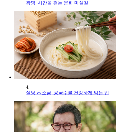
광명, 시간을 걷는 문화 마실길
4.
설탕 vs 소금, 콩국수를 건강하게 먹는 법