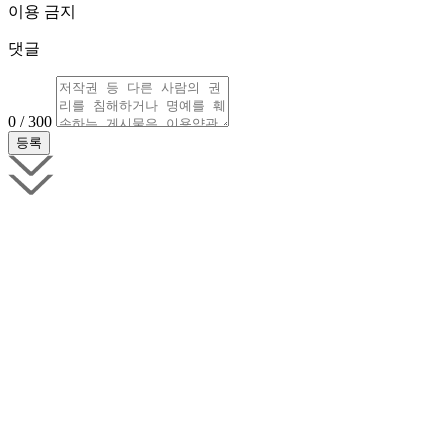
이용 금지
댓글
0 / 300