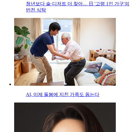
청년보다 술·디저트 더 찾아… 日 '고령 1인 가구'의
반전 식탁
AI, 이제 돌봄에 지친 가족도 돕는다