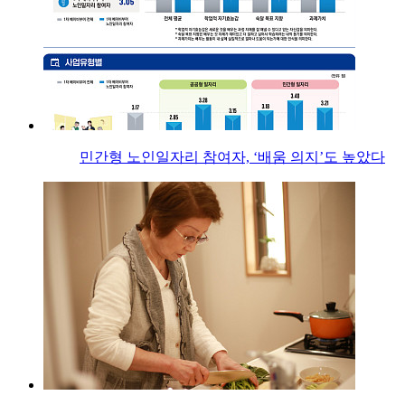
민간형 노인일자리 참여자, ‘배움 의지’도 높았다