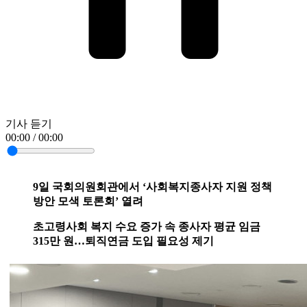
기사 듣기
00:00 / 00:00
9일 국회의원회관에서 ‘사회복지종사자 지원 정책
방안 모색 토론회’ 열려
초고령사회 복지 수요 증가 속 종사자 평균 임금
315만 원…퇴직연금 도입 필요성 제기