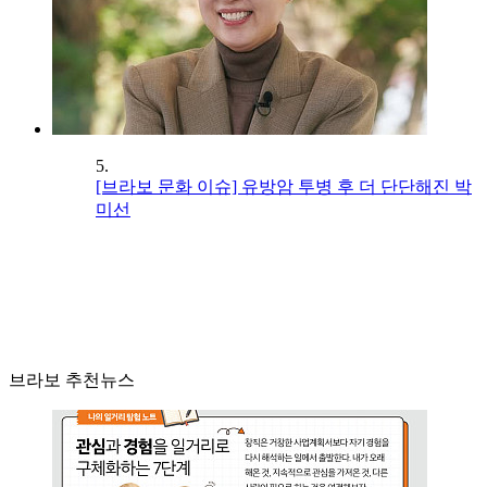
5.
[브라보 문화 이슈] 유방암 투병 후 더 단단해진 박
미선
브라보 추천뉴스