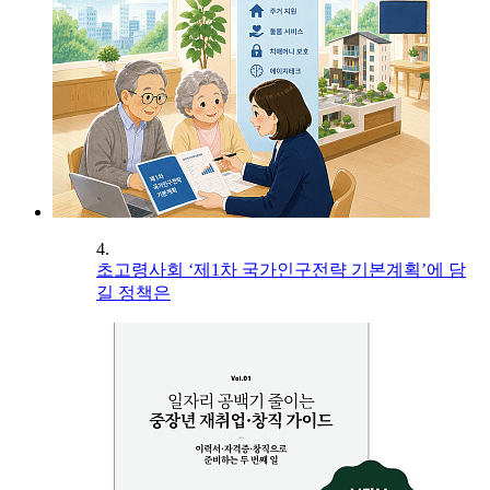
4.
초고령사회 ‘제1차 국가인구전략 기본계획’에 담
길 정책은