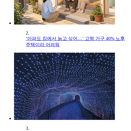
2.
‘아파도 집에서 늙고 싶어…’ 고령 가구 40% 노후
주택이라 어려워
3.