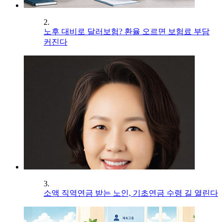
2.
노후 대비로 달러보험? 환율 오르면 보험료 부담
커진다
3.
소액 직역연금 받는 노인, 기초연금 수령 길 열린다