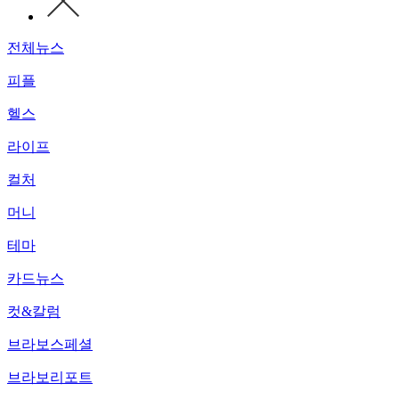
전체뉴스
피플
헬스
라이프
컬처
머니
테마
카드뉴스
컷&칼럼
브라보스페셜
브라보리포트