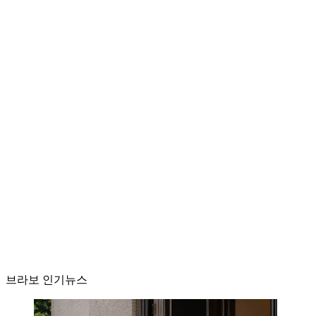
브라보 인기뉴스