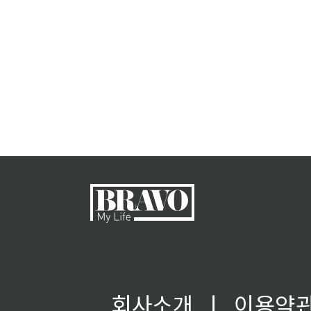
회사소개
ㅣ
이용약