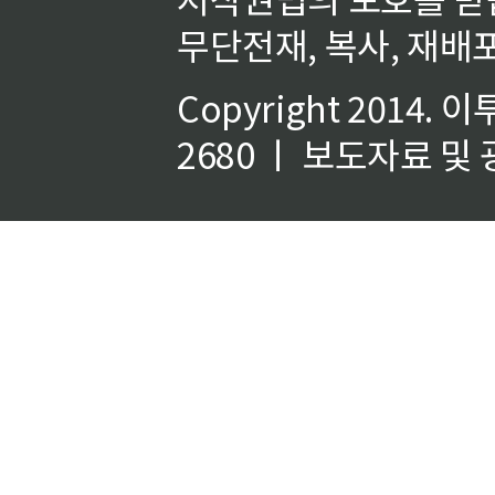
무단전재, 복사, 재배포
Copyright 2014.
이
2680 ㅣ 보도자료 및 광