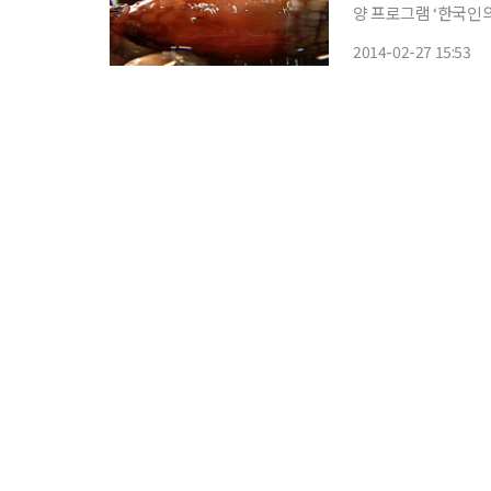
양 프로그램 ‘한국인의
른 아침 유난히 설레
2014-02-27 15:53
날, 바로 미더덕 첫물