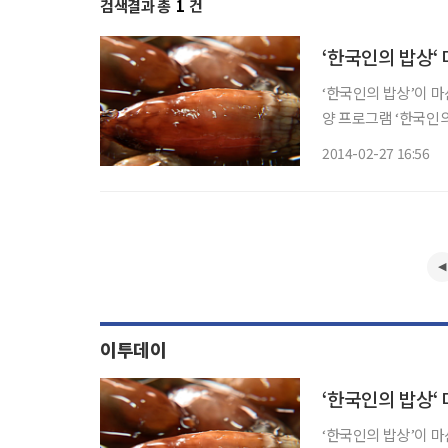
검색결과 총
1
건
‘한국인의 밥상‘
‘한국인의 밥상’이 마산 미더덕을 소개한다. 27
양 프로그램 ‘한국인의
른 아침 유난히 설레
2014-02-27 16:56
날, 바로 미더덕 첫물
이투데이
‘한국인의 밥상‘
‘한국인의 밥상’이 마산 미더덕을 소개한다. 27