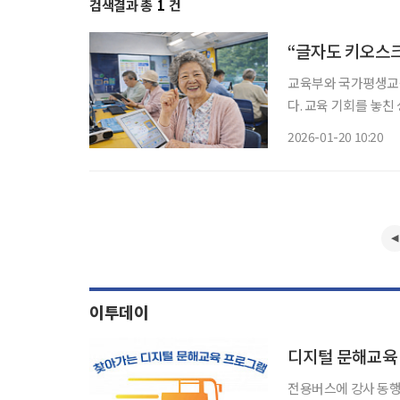
검색결과 총
1
건
“글자도 키오스
교육부와 국가평생교육
다. 교육 기회를 놓친
교육을 확대해 지원하는 내용이다. 성인 문해교육 지원사
2026-01-20 10:20
습을 중심으로 운영돼
이투데이
디지털 문해교육
전용버스에 강사 동