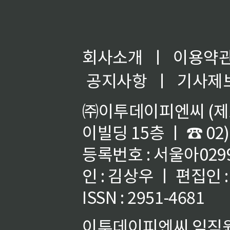
회사소개
ㅣ
이용약
공지사항
ㅣ
기사제
㈜이투데이피엔씨 (제호
이빌딩 15층 ㅣ ☎ 02)
등록번호 : 서울아02992
인 : 김상우 ㅣ 편집인
ISSN : 2951-4681
이투데이피엔씨 임직원