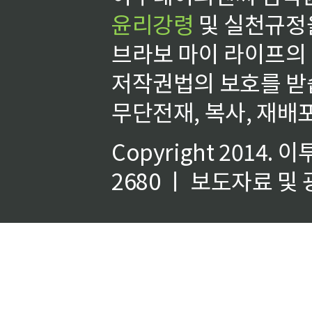
윤리강령
및 실천규정을
브라보 마이 라이프의
저작권법의 보호를 받
무단전재, 복사, 재배포
Copyright 2014.
이
2680 ㅣ 보도자료 및 광