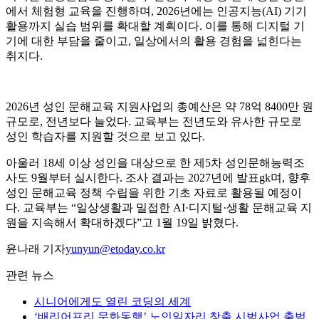
에서 체험형 교육을 진행하며, 2026년에는 인공지능(AI) 기기
활용까지 실습 범위를 확대할 계획이다. 이를 통해 디지털 기
기에 대한 부담을 줄이고, 일상에서의 활용 경험을 넓힌다는
취지다.
2026년 성인 문해교육 지원사업의 총예산은 약 78억 8400만 원
규모로, 전년보다 늘었다. 교육부는 전년도와 유사한 규모로
성인 학습자를 지원할 것으로 보고 있다.
아울러 18세 이상 성인을 대상으로 한 제5차 성인문해능력조
사도 9월부터 실시한다. 조사 결과는 2027년에 발표gk며, 향후
성인 문해교육 정책 수립을 위한 기초 자료로 활용될 예정이
다. 교육부는 “일상생활과 밀접한 AI·디지털·생활 문해교육 지
원을 지속해서 확대하겠다”고 1월 19일 밝혔다.
윤나래 기자
yunyun@etoday.co.kr
관련 뉴스
시니어에게도 열린 코딩의 세계
‘배리어프리 문화동행’ 노인일자리 창출 시범사업 출범