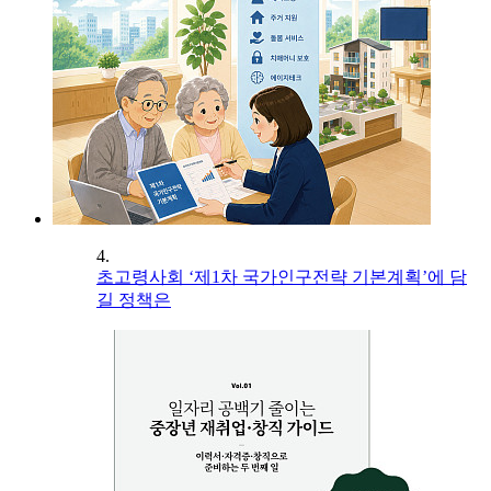
4.
초고령사회 ‘제1차 국가인구전략 기본계획’에 담
길 정책은