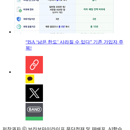
“ISA ‘남은 한도’ 사라질 수 있다” 기존 가입자 주
목!
저작권자 ⓒ 브라보마이라이프 무단전재 및 재배포, AI학습