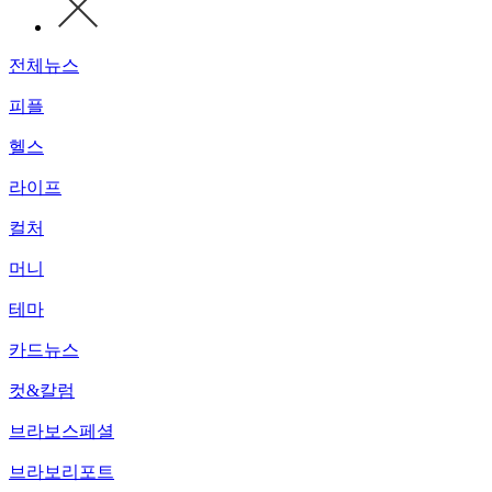
전체뉴스
피플
헬스
라이프
컬처
머니
테마
카드뉴스
컷&칼럼
브라보스페셜
브라보리포트