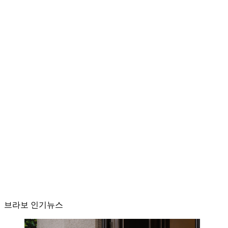
브라보 인기뉴스