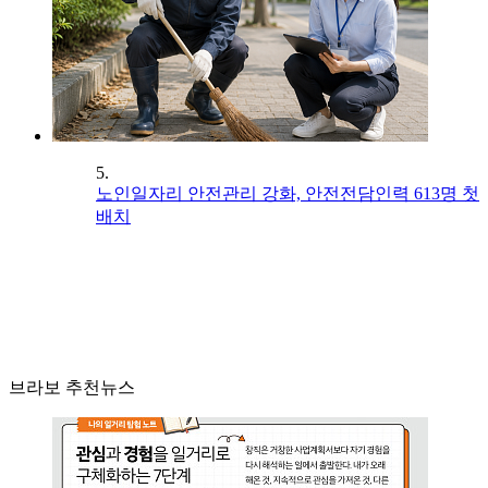
5.
노인일자리 안전관리 강화, 안전전담인력 613명 첫
배치
브라보 추천뉴스