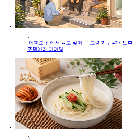
2.
‘아파도 집에서 늙고 싶어…’ 고령 가구 40% 노후
주택이라 어려워
3.