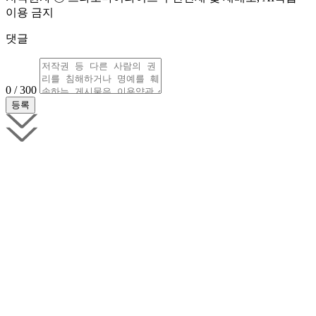
이용 금지
댓글
0 / 300