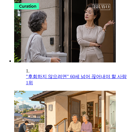
1.
"후회하지 않으려면" 60세 넘어 끊어내야 할 사람
1위