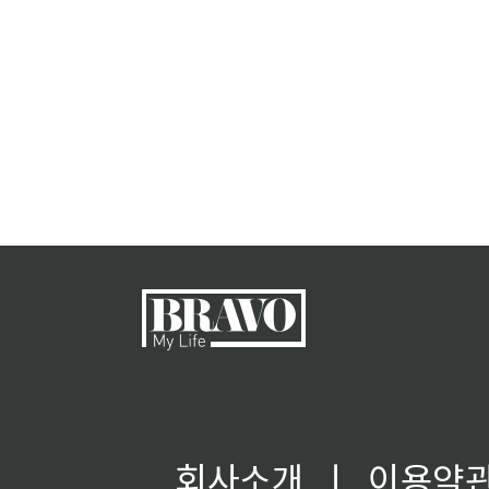
회사소개
ㅣ
이용약