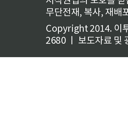
무단전재, 복사, 재배포
Copyright 2014.
이
2680 ㅣ 보도자료 및 광