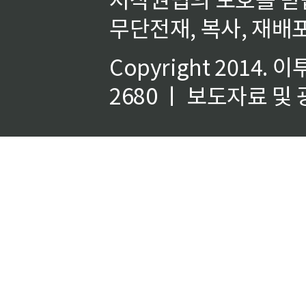
무단전재, 복사, 재배포
Copyright 2014.
이
2680 ㅣ 보도자료 및 광