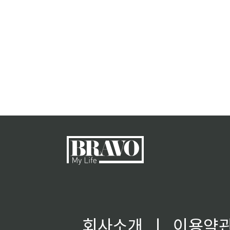
회사소개
ㅣ
이용약