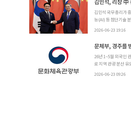
김민석, 리창 中
김민석 국무총리가 중
능(AI) 등 첨단기술
원을 계기로 전략적 협력
2026-06-23 19:16
23일(현지시간) 중
문체부, 경주를 
26년 1~5월 외국인 
로 지역 관광 분산 유도 문화체육관광부는 한국관광공사와 함께 '2025년 아시아태
협력체 정상회의(APE
2026-06-23 09:26