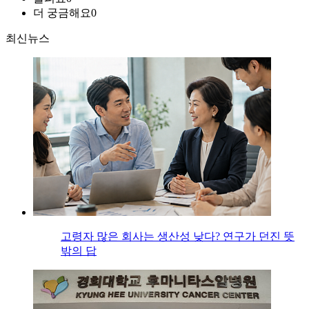
더 궁금해요
0
최신뉴스
고령자 많은 회사는 생산성 낮다? 연구가 던진 뜻
밖의 답