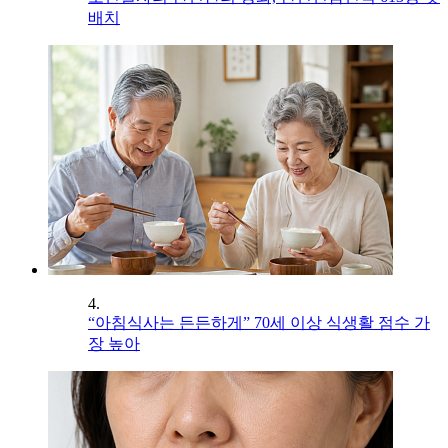
배치
4.
“아침식사는 든든하게” 70세 이상 식생활 점수 가
장 높아