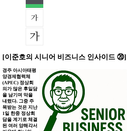
[이준호의 시니어 비즈니스 인사이드 ⑳]
경주 아시아태평
양경제협력체
(APEC) 정상회
의가 많은 후일담
을 남기며 막을
내렸다. 그중 주
목받는 것은 지난
1일 한중 정상회
담을 계기로 체결
된 여러 양해각서