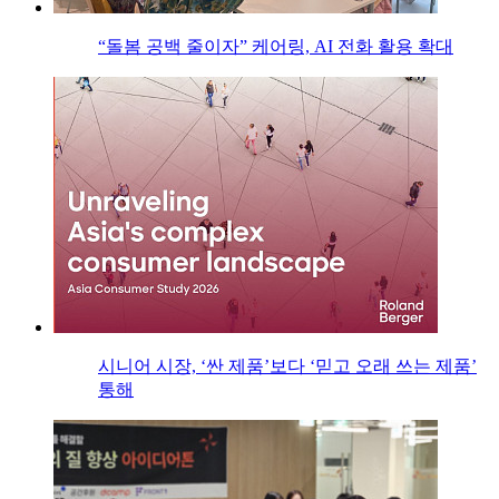
“돌봄 공백 줄이자” 케어링, AI 전화 활용 확대
시니어 시장, ‘싼 제품’보다 ‘믿고 오래 쓰는 제품’
통해