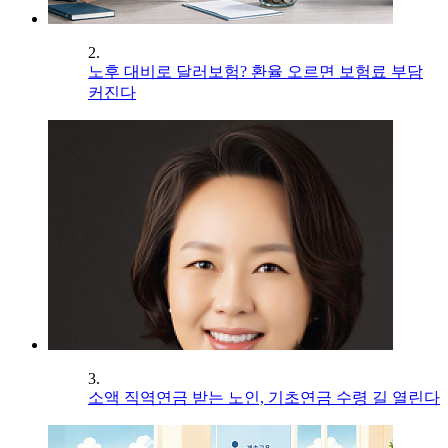
2.
노후 대비로 달러보험? 환율 오르면 보험료 부담
커진다
3.
소액 직역연금 받는 노인, 기초연금 수령 길 열린다