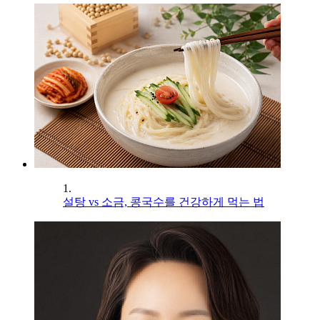
1.
설탕 vs 소금, 콩국수를 건강하게 먹는 법