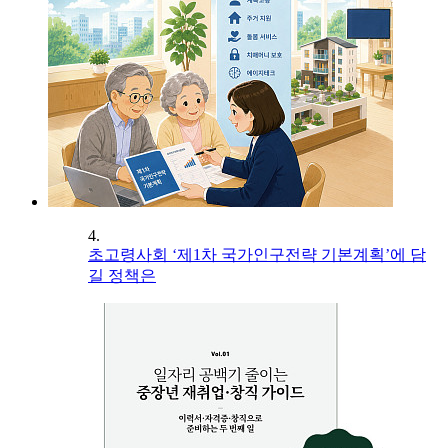
4.
초고령사회 ‘제1차 국가인구전략 기본계획’에 담
길 정책은