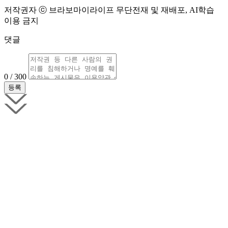
저작권자 ⓒ 브라보마이라이프 무단전재 및 재배포, AI학습
이용 금지
댓글
0 / 300