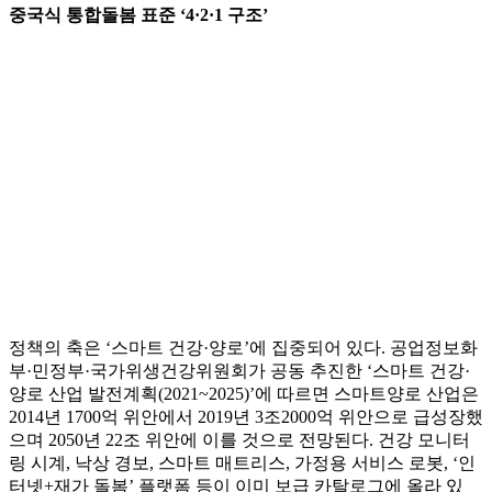
중국식 통합돌봄 표준 ‘4·2·1 구조’
정책의 축은 ‘스마트 건강·양로’에 집중되어 있다. 공업정보화
부·민정부·국가위생건강위원회가 공동 추진한 ‘스마트 건강·
양로 산업 발전계획(2021~2025)’에 따르면 스마트양로 산업은
2014년 1700억 위안에서 2019년 3조2000억 위안으로 급성장했
으며 2050년 22조 위안에 이를 것으로 전망된다. 건강 모니터
링 시계, 낙상 경보, 스마트 매트리스, 가정용 서비스 로봇, ‘인
터넷+재가 돌봄’ 플랫폼 등이 이미 보급 카탈로그에 올라 있