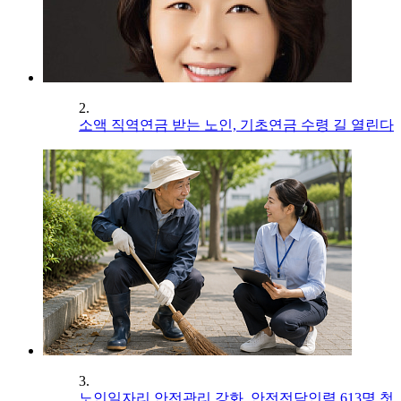
2.
소액 직역연금 받는 노인, 기초연금 수령 길 열린다
3.
노인일자리 안전관리 강화, 안전전담인력 613명 첫