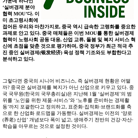
가운데 하나인
‘실버경제 분야
협력 MOU’다. 이
미 초고령사회에
접어든 우리와 마찬가지로, 중국 역시 급속한 고령화를 중요한
과제로 안고 있다. 중국 매체들은 이번 MOU를 통한 실버경제
협력이 노령사회 공동 대응, 산업 교류, 돌봄 및 복지 서비스 혁
신에 초점을 맞춘 것으로 평가하며, 중국 정부가 최근 적극 추
진 중인 실버경제(银发经济) 육성 정책 기조와도 부합한다고
분석하고 있다.
그렇다면 중국의 시니어 비즈니스, 즉 실버경제 현황은 어떨
까? 중국은 실버경제를 복지가 아닌 산업으로 키우고 있다. 중
국 국무원(한국의 국무총리실)은 지난해 1월 ‘실버경제’의 범
위를 ‘노인을 위한 제품·서비스’와 ‘노후를 준비하는 경제활
동’까지 포괄한다고 정의하고, 표준화·집적화·브랜드화를 축
으로 한 산업화 로드맵을 가동했다. 실버경제는 이전의 ‘양로
(养老) 산업’ 개념보다 폭이 넓고, 생애주기 전반의 건강·자산·
학습을 아우르는 것으로 설정한 것이다.