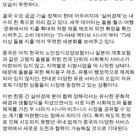
모습이 뚜렷하다.
결국 수요·공급·기술·정책이 한데 어우러지며 ‘실버경제’는 내
수의 한 축으로 자리 잡고 있다. 세무 데이터는 돌봄·헬스·여행
·문화에서의 지출 확대와 적령 제품 제조의 외연 확장을 확인
시켜주고, 소비 데이터는 ‘55~64세 액티브 시니어’부터 ‘75세
이상 돌봄 지출’까지 뚜렷한 세분화를 보여주고 있다.
중국은 아직 한국의 노인장기요양보험이나 일본의 개호보험
과 같은 고령자 돌봄을 위한 전국 단위의 사회복지 서비스가
마련되어 있지 않고, 지역별로 시범사업을 막 시작한 상태다.
때문에 돌봄을 위한 복지용구 제조, 유통이 행정적으로 체계화
되어 있지 않지만, 반대로 다양한 유료 서비스의 도입이 자유
로워 다양한 상품들이 시장에 등장하고 있는 상황이다.
이번 한중 간 실버경제 분야 협력 양해각서는 유사한 문화적
배경과 생활양식을 지녔으면서도 서로 다른 사회제도와 돌봄
체계를 가진 두 나라가 시니어 비즈니스 시장을 공유할 수 있
는 계기를 마련했다는 점에서 의미가 크다. 특히 제도적 한계
로 인해 시도되지 못했던 국내 업계가 중국의 다양한 서비스
영역에서 새로운 도전과 협력이 가능해질 것으로 기대된다.