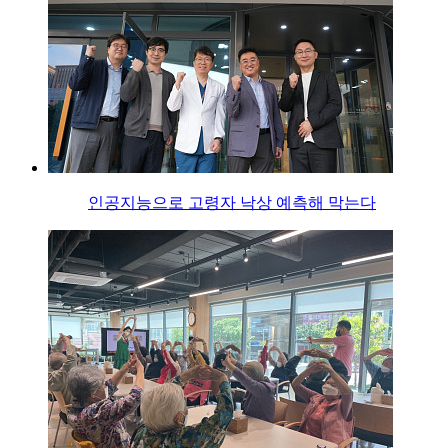
인공지능으로 고령자 낙상 예측해 막는다