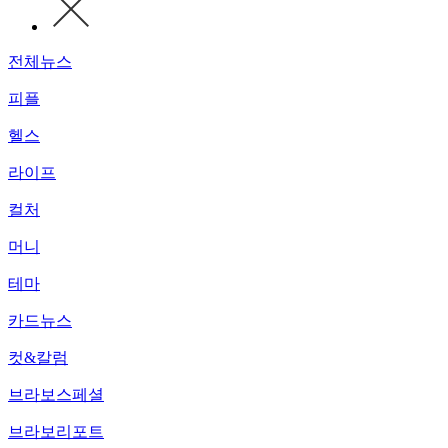
전체뉴스
피플
헬스
라이프
컬처
머니
테마
카드뉴스
컷&칼럼
브라보스페셜
브라보리포트