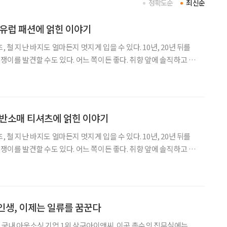
정확도순
최신순
] 유럽 패션에 얽힌 이야기
, 철 지난 바지도 얼마든지 멋지게 입을 수 있다. 10년, 20년 뒤를
멋쟁이를 발견할 수도 있다. 어느 쪽이든 좋다. 취향 앞에 솔직하고 당
면, 노인은 그렇게 단순하지 않다는 것을 깨달을 수 있다면. 열일곱
 김동현 사진작가의 사진과 현지에서 느낀 감
] 반소매 티셔츠에 얽힌 이야기
, 철 지난 바지도 얼마든지 멋지게 입을 수 있다. 10년, 20년 뒤를
멋쟁이를 발견할 수도 있다. 어느 쪽이든 좋다. 취향 앞에 솔직하고 당
면, 노인은 그렇게 단순하지 않다는 것을 깨달을 수 있다면. 김동현
부를 옮겨 싣는다. 열여섯 번째 주제는 ‘반
인생, 이제는 일류를 꿈꾼다
는 국내 아웃소싱 기업 1위 삼구아이앤씨. 이곳 총수의 집무실에는