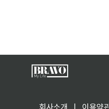
회사소개
ㅣ
이용약