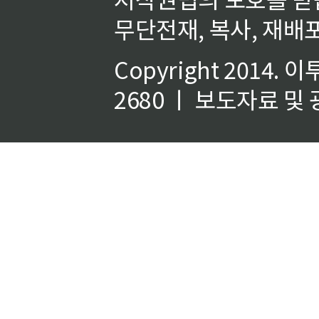
무단전재, 복사, 재배포
Copyright 2014.
이
2680 ㅣ 보도자료 및 광