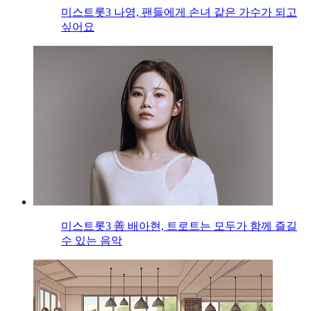
미스트롯3 나영, 팬들에게 손녀 같은 가수가 되고
싶어요
미스트롯3 善 배아현, 트로트는 모두가 함께 즐길
수 있는 음악