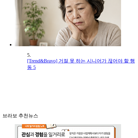
5.
[Trend&Bravo] 거절 못 하는 시니어가 끊어야 할 행
동 5
브라보 추천뉴스