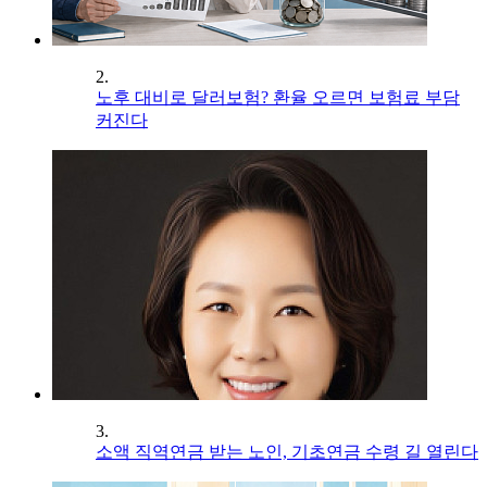
2.
노후 대비로 달러보험? 환율 오르면 보험료 부담
커진다
3.
소액 직역연금 받는 노인, 기초연금 수령 길 열린다