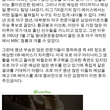
서는 흥미진진한 판세다. 그러나 이런 예상은 어디까지나 예상
일 뿐이다. 팀당 144경기, 리그 720경기의 장기 레이스에서는
어떤 일들이 펼쳐질지 누구도 자신 있게 내다볼 수 없다. 1982
년 프로 야구 원년, 대부분의 야구 전문가들은 삼성라이온즈를
우승 후보로 꼽았다. 황규봉과 이선희, 이만수 등 가장 많은 아
마추어 국가 대표 출신 선수들을 거느리고 있었고, 그런 이유
로 1982년 3월 27일 동대문운동장에서 열린 프로 야구 개막전
에서 MBC 청룡과 겨룰 수 있었다.
그런데 원년 우승은 많은 전문가들이 중하위권 즉 4위 정도로
예상한 OB 베어스가 차지했다. 미국 프로 야구 마이너리그 생
활을 마치고 돌아온 박철순의 투구력을 간과한 측면도 있지만
프로 야구 시즌 예상은 많은 변수를 안고 있기에 족집게 같은
결과를 기대하기 어렵다. 프로 야구 원년 많은 이들의 예상을
깨고 OB 베어스를 초대 챔피언으로 이끈 김영덕이 이번 호의
주인공이다.