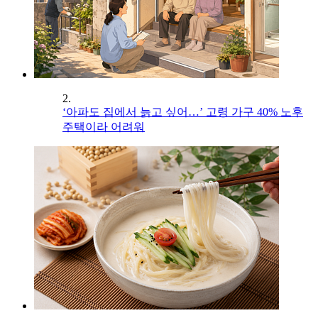
2.
‘아파도 집에서 늙고 싶어…’ 고령 가구 40% 노후
주택이라 어려워