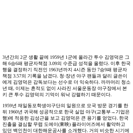
3년간의 2군 생활 끝에 1959년 1군에 올라간 투수 김영덕은 그
해 6승6패 평균자책점 3.09의 수준급 성적을 올렸다. 이후 한국
행을 결정하기 직전인 1963년까지 4시즌 동안 7승9패 평균자
책점 3.57의 기록을 남겼다. 청·장년 야구 팬들과 달리 글쓴이
에게 김영덕은 감독보다는 선수로 더 익숙하다. 까까머리 청소
년 때, 이제는 흔적도 없이 사라진 서울운동장 야구장에서 본
키 큰 투수 김영덕의 기억이 워낙 강렬하기 때문이다.
1959년 재일동포학생야구단의 일원으로 모국 방문 경기를 한
뒤 1960년 귀국해 성공적으로 한국 실업 야구(교통부→기업은
행)에 적응한 김성근을 보고 김영덕은 큰 용기를 얻었다. 한국
진출을 결심할 무렵 도에이(東映) 플라이어즈에서 활약하고
있던 백인천이 대한해운공사를 소개했다. 거의 비슷한 시기에