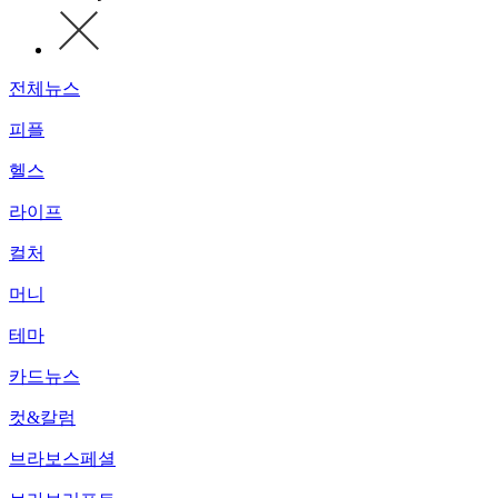
전체뉴스
피플
헬스
라이프
컬처
머니
테마
카드뉴스
컷&칼럼
브라보스페셜