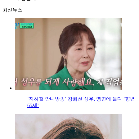
최신뉴스
‘지하철 안내방송’ 강희선 성우, 영면에 들다 ‘향년
65세’