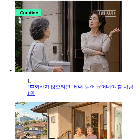
1.
"후회하지 않으려면" 60세 넘어 끊어내야 할 사람
1위