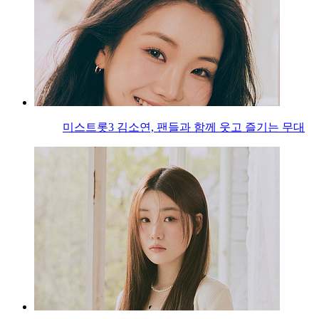
미스트롯3 김소연, 팬들과 함께 웃고 즐기는 무대