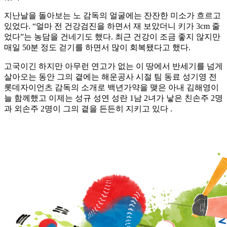
지난날을 돌아보는 노 감독의 얼굴에는 잔잔한 미소가 흐르고
있었다. “얼마 전 건강검진을 하면서 재 보았더니 키가 3cm 줄
었다”는 농담을 건네기도 했다. 최근 건강이 조금 좋지 않지만
매일 50분 정도 걷기를 하면서 많이 회복됐다고 했다.
고국이긴 하지만 아무런 연고가 없는 이 땅에서 반세기를 넘게
살아오는 동안 그의 곁에는 해운공사 시절 팀 동료 성기영 전
롯데자이언츠 감독의 소개로 백년가약을 맺은 아내 김해영이
늘 함께했고 이제는 성규 성연 성란 1남 2녀가 낳은 친손주 2명
과 외손주 2명이 그의 곁을 든든히 지키고 있다 .