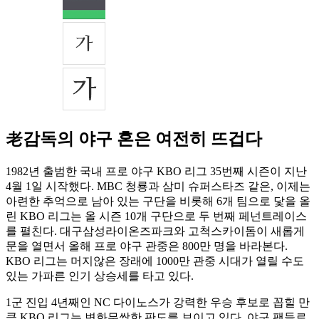
老감독의 야구 혼은 여전히 뜨겁다
1982년 출범한 국내 프로 야구 KBO 리그 35번째 시즌이 지난
4월 1일 시작했다. MBC 청룡과 삼미 슈퍼스타즈 같은, 이제는
아련한 추억으로 남아 있는 구단을 비롯해 6개 팀으로 닻을 올
린 KBO 리그는 올 시즌 10개 구단으로 두 번째 페넌트레이스
를 펼친다. 대구삼성라이온즈파크와 고척스카이돔이 새롭게
문을 열면서 올해 프로 야구 관중은 800만 명을 바라본다.
KBO 리그는 머지않은 장래에 1000만 관중 시대가 열릴 수도
있는 가파른 인기 상승세를 타고 있다.
1군 진입 4년째인 NC 다이노스가 강력한 우승 후보로 꼽힐 만
큼 KBO 리그는 변화무쌍한 판도를 보이고 있다. 야구 팬들로