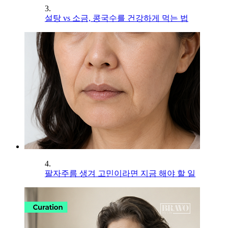
3.
설탕 vs 소금, 콩국수를 건강하게 먹는 법
4.
팔자주름 생겨 고민이라면 지금 해야 할 일