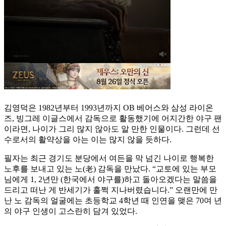
김영덕은 1982년부터 1993년까지 OB 베어스와 삼성 라이온
즈, 빙그레 이글스에서 감독으로 활동했기에 어지간한 야구 팬
이라면, 나이가 그리 많지 않아도 알 만한 인물이다. 그런데 선
수로서의 활약상을 아는 이는 많지 않을 듯하다.
필자는 최근 경기도 분당에서 여든을 막 넘긴 나이로 행복한
노후를 보내고 있는 노(老) 감독을 만났다. “교토에 있는 부모
님에게 1, 2년만 (한국에서 야구를)하고 돌아오겠다는 말씀을
드리고 떠난 게 반세기가 훌쩍 지나버렸습니다.” 오랜만에 만
난 노 감독의 얼굴에는 초등학교 4학년 때 인연을 맺은 70여 년
의 야구 인생이 고스란히 담겨 있었다.