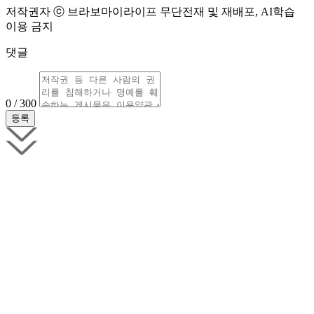
저작권자 ⓒ 브라보마이라이프 무단전재 및 재배포, AI학습
이용 금지
댓글
0 / 300