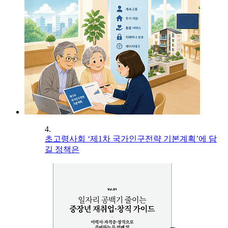
4.
초고령사회 ‘제1차 국가인구전략 기본계획’에 담
길 정책은