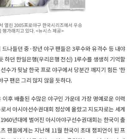
에서 열린 2005프로야구 한국시리즈에서 우승
 헹가래치고 있다. <뉴시스 제공>
 드나들던 중·장년 야구 팬들은 3루수와 유격수 등 내야
듯 하던 한일은행(우리은행 전신) 1루수를 생생히 기억할
 이 선수가 뒷날 한국 프로 야구에서 당분간 깨지기 힘든 ‘한
야구 팬은 그리 많지 않을 듯하다.
온 이후 배출된 수많은 야구인 가운데 가장 명예로운 이력
선수로서 아시아선수권대회 정상에 올랐고 지도자로는 세계
 1960년대에 벌어진 아시아야구선수권대회는 한국이 출
츠 팬들에게는 지난해 11월 한국이 초대 챔피언이 된 프