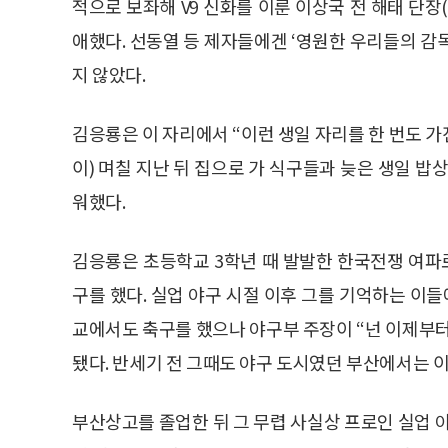
적으로 보좌해 V9 신화를 이룬 이상국 전 해태 단장
애했다. 선동열 등 제자들에겐 ‘영원한 우리들의 감
지 않았다.
김응룡은 이 자리에서 “이런 생일 자리를 한 번도 가진
이) 며칠 지난 뒤 집으로 가 식구들과 늦은 생일 
워했다.
김응룡은 초등학교 3학년 때 발발한 한국전쟁 여파로
구를 했다. 실업 야구 시절 이후 그를 기억하는 이들
교에서도 축구를 했으나 야구부 주장이 “넌 이제부
됐다. 반세기 전 그때도 야구 도시였던 부산에서는 이
부산상고를 졸업한 뒤 그 무렵 사실상 프로인 실업 