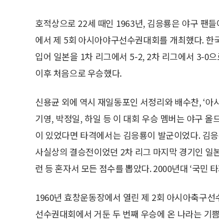
호적상으로 22세 때인 1963년, 김응룡은 야구 팬
에서 제 5회 아시아야구선수권대회를 개최했다. 한
입어 일본을 1차 리그에서 5-2, 2차 리그에서 3-0으
이후 처음으로 우승했다.
신용균 외에 역시 재일동포인 서정리와 배수찬, ‘아시
기영, 박정일, 하일 등 이 대회 우승 멤버는 야구 
이 있었다면 타격에서는 김응룡이 발군이었다. 김응룡
사실상의 결승전이었던 2차 리그 마지막 경기인 일본 
런 등 혼자서 모든 점수를 뽑았다. 2000년대 ‘국민 
1960년 효창운동장에서 열린 제 2회 아시아축구
선수권대회에서 거둔 두 번째 우승에 온 나라는 기쁨