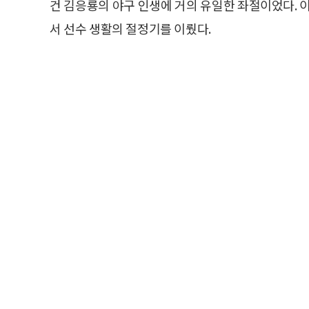
건 김응룡의 야구 인생에 거의 유일한 좌절이었다.
서 선수 생활의 절정기를 이뤘다.