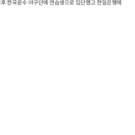
 이후 한국운수 야구단에 연습생으로 입단했고 한일은행에