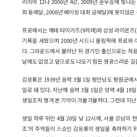
리미어 12나 2006년 4강, 2009년 준우승에 빛
회 동메달, 2008년 베이징 대회 금메달)에 못지않은
프로에서는 해태 타이거즈(9차례)와 삼성 라이온즈(
기록을 세웠으며 2000년 시드니 올림픽에 프로와
다. 그라운드에서 물러난 뒤 경기인 출신으로는 처
날에도 없었고 앞으로도 나오기 힘든 영광스러운 길
김응룡은 1939년 음력 3월 1일 평안남도 평원군에서
일로 돼 있다. 지난해 음력 3월 1일은 양력 4월 1
생일조차 챙겨 본 기억이 가물가물하다. 그런데 지난해
생일 하루 뒤인 4월 20일 낮 12시께, 서울 강남의 
조’의 주역들이 스승인 김응룡의 생일을 축하하기 