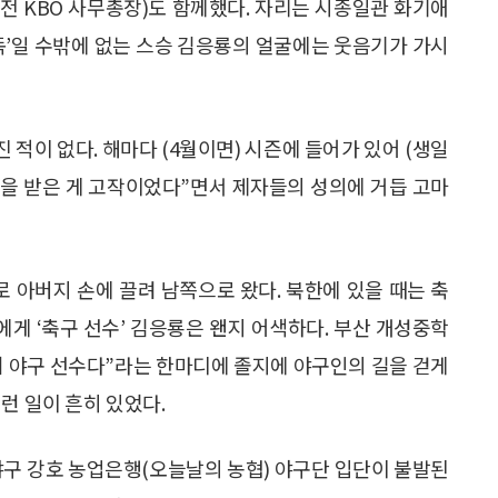
(전 KBO 사무총장)도 함께했다. 자리는 시종일관 화기애
독’일 수밖에 없는 스승 김응룡의 얼굴에는 웃음기가 가시
 적이 없다. 해마다 (4월이면) 시즌에 들어가 있어 (생일
밥상을 받은 게 고작이었다”면서 제자들의 성의에 거듭 고마
 아버지 손에 끌려 남쪽으로 왔다. 북한에 있을 때는 축
에게 ‘축구 선수’ 김응룡은 왠지 어색하다. 부산 개성중학
터 야구 선수다”라는 한마디에 졸지에 야구인의 길을 걷게
런 일이 흔히 있었다.
야구 강호 농업은행(오늘날의 농협) 야구단 입단이 불발된