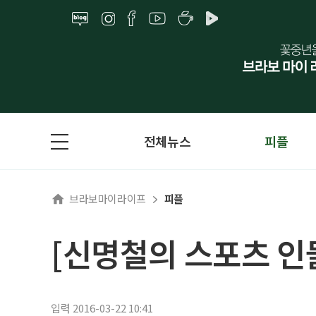
전체뉴스
피플
브라보마이라이프
피플
[신명철의 스포츠 인
입력 2016-03-22 10:41