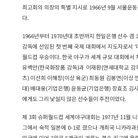
최고회의 의장의 특별 지시로 1966년 9월 서울운
다.
1966년부터 1970년대 초반까지 한일은행 선수 겸
감독에 선임된 첫 번째 국제 대회에서 지도자로서 ‘
월드컵 우승이다. 한국 야구가 세계 규모 대회에서
유백만(한국화장품 감독)과 이재환(연세대학교 감
츠) 이선희 이해창(이상 육군) 최동원 김봉연(이상
대) 배대웅(기업은행) 윤동균(기업은행) 장효조 김시
에게도 그리 낯설지 않은 선수들이 주전이었다.
제 3회 슈퍼월드컵 세계야구대회는 1977년 11월 
그에서 숙적 일본에 0-1로 졌으나 개최국 니카라과를
미국에 이어 2위로 6개국이 겨루는 결승 리그에 올랐