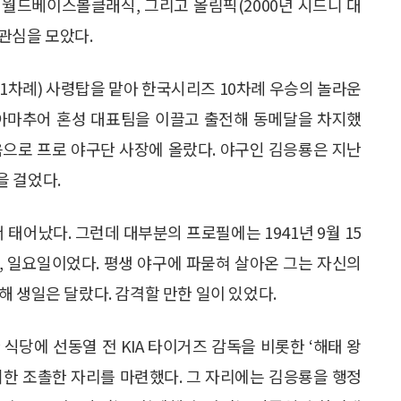
나는 월드베이스볼클래식, 그리고 올림픽(2000년 시드니 대
 관심을 모았다.
1차례) 사령탑을 맡아 한국시리즈 10차례 우승의 놀라운
 아마추어 혼성 대표팀을 이끌고 출전해 동메달을 차지했
음으로 프로 야구단 사장에 올랐다. 야구인 김응룡은 지난
을 걸었다.
 태어났다. 그런데 대부분의 프로필에는 1941년 9월 15
9일, 일요일이었다. 평생 야구에 파묻혀 살아온 그는 자신의
 생일은 달랐다. 감격할 만한 일이 있었다.
한 식당에 선동열 전 KIA 타이거즈 감독을 비롯한 ‘해태 왕
위한 조촐한 자리를 마련했다. 그 자리에는 김응룡을 행정