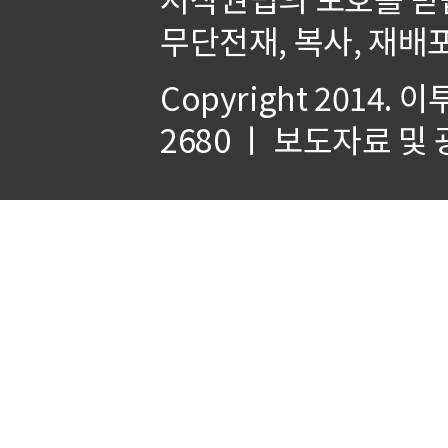
무단전재, 복사, 재배포
Copyright 2014.
이
2680 ㅣ 보도자료 및 광