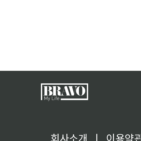
회사소개
ㅣ
이용약