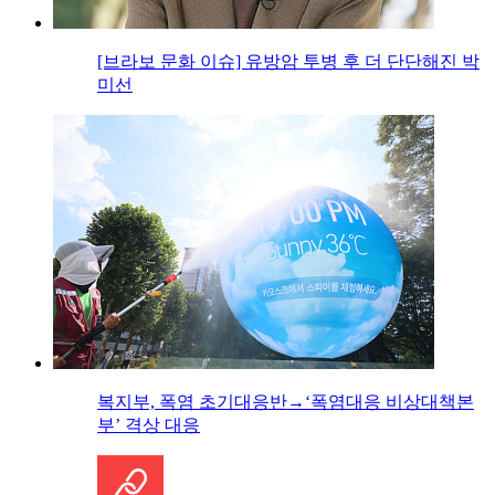
[브라보 문화 이슈] 유방암 투병 후 더 단단해진 박
미선
복지부, 폭염 초기대응반→‘폭염대응 비상대책본
부’ 격상 대응