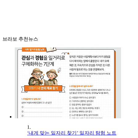
브라보 추천뉴스
1.
‘내게 맞는 일자리 찾기’ 일자리 탐험 노트