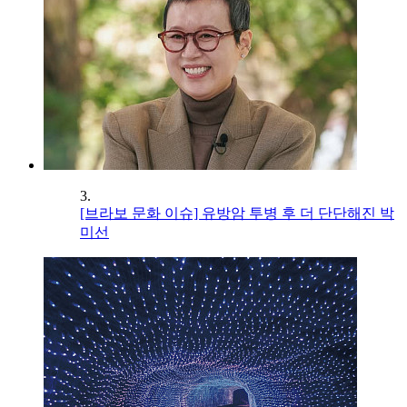
3.
[브라보 문화 이슈] 유방암 투병 후 더 단단해진 박
미선