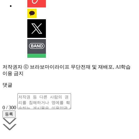
저작권자 ⓒ 브라보마이라이프 무단전재 및 재배포, AI학습
이용 금지
댓글
0 / 300