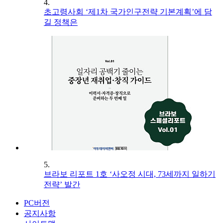
4.
초고령사회 ‘제1차 국가인구전략 기본계획’에 담
길 정책은
5.
브라보 리포트 1호 ‘사오정 시대, 73세까지 일하기
전략’ 발간
PC버전
공지사항