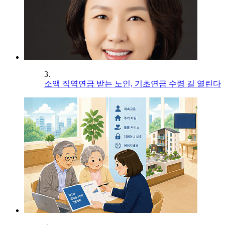
3.
소액 직역연금 받는 노인, 기초연금 수령 길 열린다