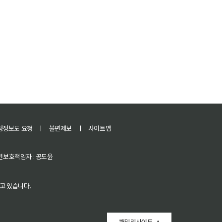
정정보도 요청
ㅣ
불편제보
ㅣ
사이트맵
 청소년보호책임자 : 공도윤
고 있습니다.
패밀리사이트