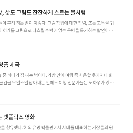
, 삶도 그림도 잔잔하게 흐르는 물처럼
들이 흔히 하는 말이 이렇다. 그림 작업에 대한 집념, 또는 고독을 귀
과 허기를 그림으로 다스릴 수밖에 없는 운명을 통기하는 발언이기
오로 전념해도 빗나갈 수 있는 게 창작이다. 예술과 생계를 두루 돋
 77세 희수(喜壽)에 이른 임립 관장의 미술 인생
명품 제국
 중 하나가 짐 싸는 법이다. 가방 안에 여행 중 사용할 옷가지나 화
 물건을 오밀조밀 담아내는 일에도 여행 전문가들은 노하우가 있다.
겹치고 옷깃을 세운 채 개어서 넣는 것이 좋다. 이러한 팁을 알려주는
에서 조회수 21만 회로 인기를 끌었다. 그
는 넷플릭스 영화
을 향유했다. 해외 유명 박물관에서 시대를 대표하는 거장들의 원