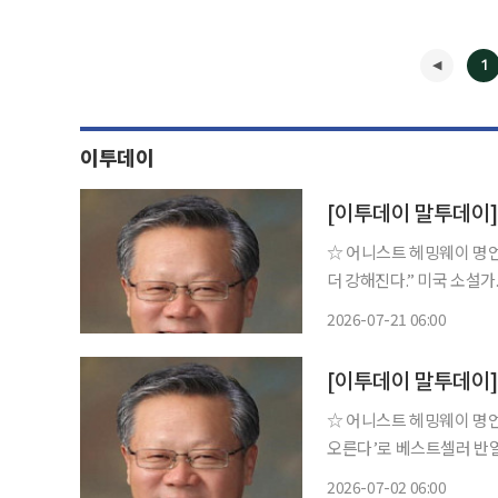
1
이투데이
[이투데이 말투데이
☆ 어니스트 헤밍웨이 명언 “세상은 모든 사람을 부수지만 많은 사람들은 그 부서진 자
더 강해진다.” 미국 소설가. 고등학교 졸업 후 기자로 세계 각지를 여행하고 여러 전쟁을 취재
하며 다양한 경험을 소재로
2026-07-21 06:00
◀
[이투데이 말투데이
☆ 어니스트 헤밍웨이 명언 “용기는 중압감을 이겨내는 것이다.” 미국 소설가. ‘태양은 다
오른다’로 베스트셀러 반열
를 위하여 종을 울리나’는
2026-07-02 06:00