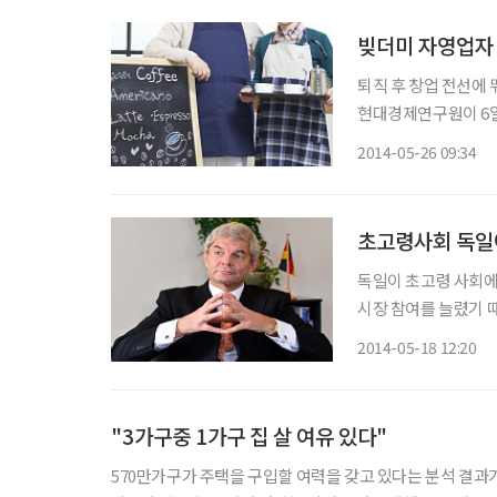
빚더미 자영업자 
퇴직 후 창업 전선에 
현대경제연구원이 6일
자 중에서 베이비붐 세
2014-05-26 09:34
초고령사회 독일
독일이 초고령 사회에
시장 참여를 늘렸기 때문이라는 분석이 
‘초고령 사회, 독일의 경쟁력 유지 비결’ 보고서에 따르면 독일의 
2014-05-18 12:20
"3가구중 1가구 집 살 여유 있다"
570만가구가 주택을 구입할 여력을 갖고 있다는 분석 결과가 나왔다. 한국의 전체가구수가 1814만가구인 점을 감