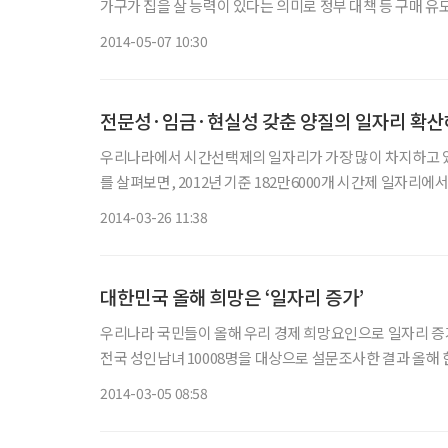
가구가 집을 살 능력이 있다는 의미로 정부 대책 등 구매
다. 7일 현대경제연구원 보고서에 따르면 지난해 전국적으로 
2014-05-07 10:30
전문성·임금·현실성 갖춘 양질의 일자리 확
우리나라에서 시간선택제의 일자리가 가장 많이 차지하고 있는 산업은 어디일까? 현대경제연
를 살펴보면, 2012년 기준 182만6000개 시간제 일자리에
(15.5%)이 차지했다. 이어 교육(13.9%), 보건복지(11.5%),
2014-03-26 11:38
대한민국 올해 희망은 ‘일자리 증가’
우리나라 국민들이 올해 우리 경제 희망요인으로 일자리 증가에 대한
전국 성인남녀 10008명을 대상으로 설문조사한 결과 올해 한
가’라고 답했다고 밝혔다. 이어 ‘높은 수출 경쟁력(2
2014-03-05 08:58