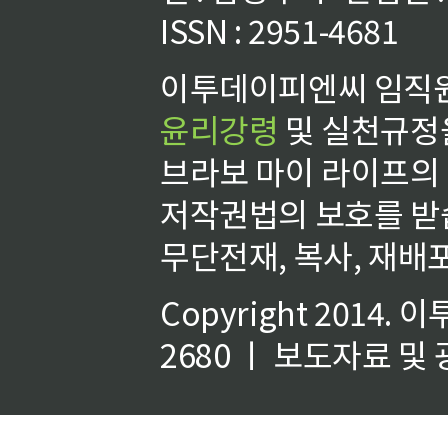
ISSN : 2951-4681
이투데이피엔씨 임직원
윤리강령
및 실천규정을
브라보 마이 라이프의
저작권법의 보호를 받
무단전재, 복사, 재배포
Copyright 2014.
이
2680 ㅣ 보도자료 및 광