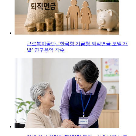
근로복지공단, ‘한국형 기금형 퇴직연금 모델 개
발’ 연구용역 착수