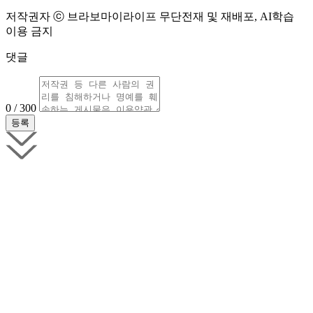
저작권자 ⓒ 브라보마이라이프 무단전재 및 재배포, AI학습
이용 금지
댓글
0 / 300