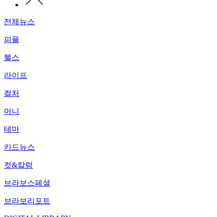
전체뉴스
피플
헬스
라이프
컬처
머니
테마
카드뉴스
컷&칼럼
브라보스페셜
브라보리포트