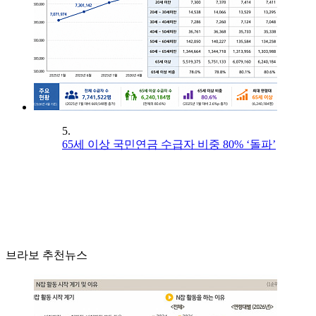
5.
65세 이상 국민연금 수급자 비중 80% ‘돌파’
브라보 추천뉴스