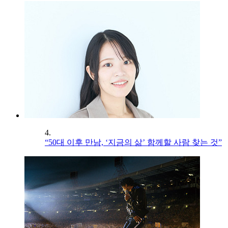
4.
“50대 이후 만남, ‘지금의 삶’ 함께할 사람 찾는 것”