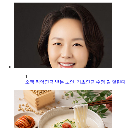
1.
소액 직역연금 받는 노인, 기초연금 수령 길 열린다