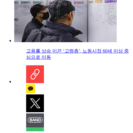
고용률 상승 이끈 ‘고령층’, 노동시장 60세 이상 중
심으로 이동