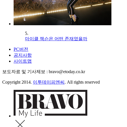
5.
마이클 잭슨은 어떤 존재였을까
PC버전
공지사항
사이트맵
보도자료 및 기사제보 : bravo@etoday.co.kr
Copyright 2014.
이투데이피엔씨
. All rights reserved