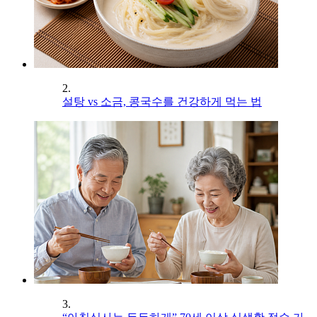
2.
설탕 vs 소금, 콩국수를 건강하게 먹는 법
3.