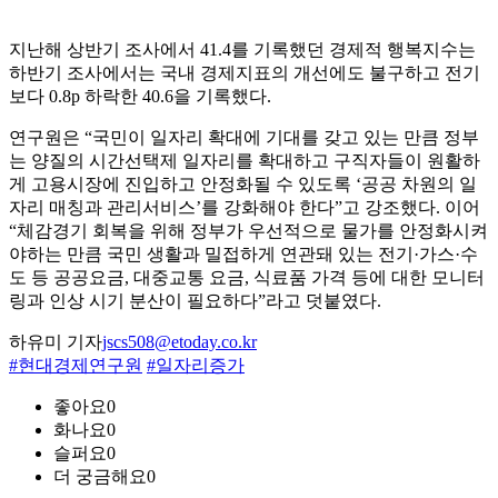
지난해 상반기 조사에서 41.4를 기록했던 경제적 행복지수는
하반기 조사에서는 국내 경제지표의 개선에도 불구하고 전기
보다 0.8p 하락한 40.6을 기록했다.
연구원은 “국민이 일자리 확대에 기대를 갖고 있는 만큼 정부
는 양질의 시간선택제 일자리를 확대하고 구직자들이 원활하
게 고용시장에 진입하고 안정화될 수 있도록 ‘공공 차원의 일
자리 매칭과 관리서비스’를 강화해야 한다”고 강조했다. 이어
“체감경기 회복을 위해 정부가 우선적으로 물가를 안정화시켜
야하는 만큼 국민 생활과 밀접하게 연관돼 있는 전기·가스·수
도 등 공공요금, 대중교통 요금, 식료품 가격 등에 대한 모니터
링과 인상 시기 분산이 필요하다”라고 덧붙였다.
하유미 기자
jscs508@etoday.co.kr
#현대경제연구원
#일자리증가
좋아요
0
화나요
0
슬퍼요
0
더 궁금해요
0