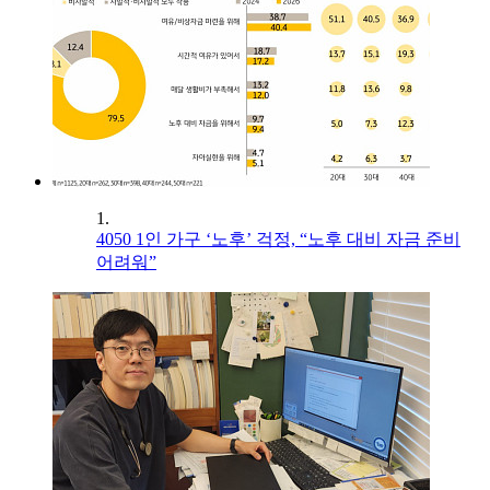
1.
4050 1인 가구 ‘노후’ 걱정, “노후 대비 자금 준비
어려워”