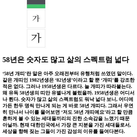
58년은 숫자도 많고 삶의 스펙트럼 넓다
‘58년 개띠’란 말은 아주 오래전부터 유행처럼 쓰였던 말이다.
같은 개띠인 1982년생은 ‘82년생’이라고 할 뿐 ‘개띠’를 강조한
적은 없다. 그러나 1958년생은 다르다. 늘 개띠가 따라붙는다.
왜 유독 58년생의 띠만 유별나게 불렀을까. 1958년생은 어디서
나 튄다. 숫자가 많고 삶의 스펙트럼도 워낙 넓다 보니, 어디에
가든 한두 명씩 만나게 되는 게 바로 58년 개띠다. 그래서 우연
히 만나서 나이를 물어보면 ‘저도 58년 개띠예요’라고 할 만큼
흔하게 볼 수 있는 세대들끼리의 진한 소속감을 느꼈기 때문
아닐까. 현재 대한민국에서 가장 큰 지분을 가진 세대들로서,
세상을 향해 짖는 그들이 가진 감성의 이유를 들여다본다.