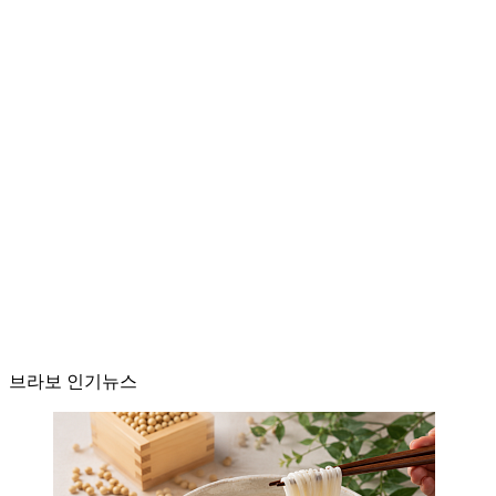
브라보 인기뉴스