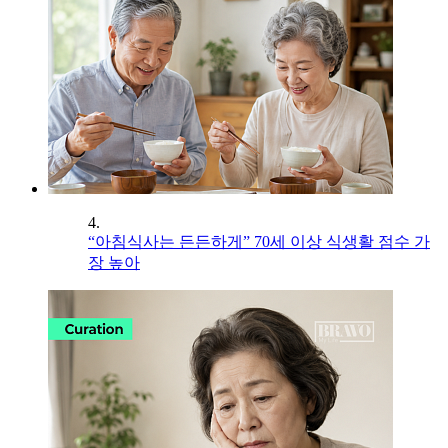
4.
“아침식사는 든든하게” 70세 이상 식생활 점수 가
장 높아