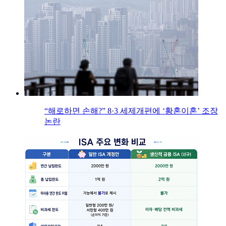
“해로하면 손해?” 8·3 세제개편에 ‘황혼이혼’ 조장
논란