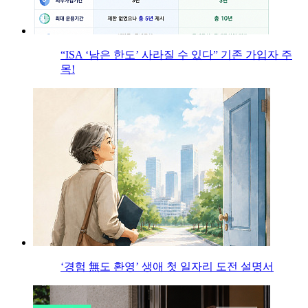
“ISA ‘남은 한도’ 사라질 수 있다” 기존 가입자 주
목!
‘경험 無도 환영’ 생애 첫 일자리 도전 설명서