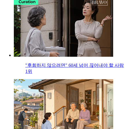
"후회하지 않으려면" 60세 넘어 끊어내야 할 사람
1위