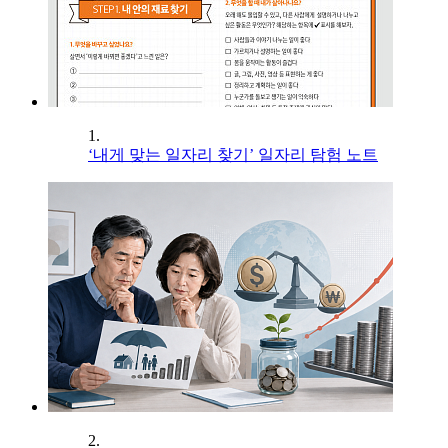
1.
‘내게 맞는 일자리 찾기’ 일자리 탐험 노트
2.