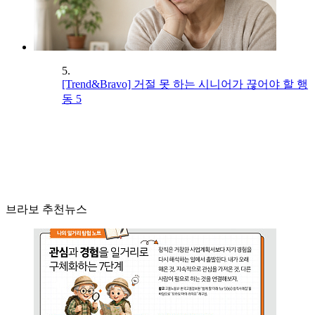
5.
[Trend&Bravo] 거절 못 하는 시니어가 끊어야 할 행
동 5
브라보 추천뉴스