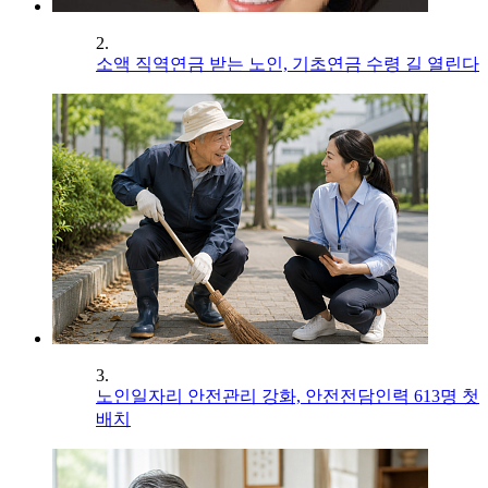
2.
소액 직역연금 받는 노인, 기초연금 수령 길 열린다
3.
노인일자리 안전관리 강화, 안전전담인력 613명 첫
배치