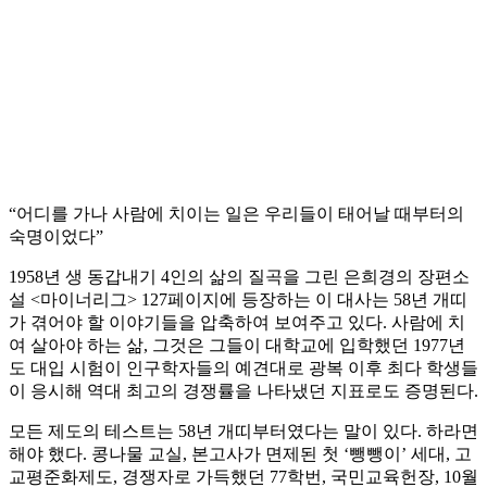
“어디를 가나 사람에 치이는 일은 우리들이 태어날 때부터의
숙명이었다”
1958년 생 동갑내기 4인의 삶의 질곡을 그린 은희경의 장편소
설 <마이너리그> 127페이지에 등장하는 이 대사는 58년 개띠
가 겪어야 할 이야기들을 압축하여 보여주고 있다. 사람에 치
여 살아야 하는 삶, 그것은 그들이 대학교에 입학했던 1977년
도 대입 시험이 인구학자들의 예견대로 광복 이후 최다 학생들
이 응시해 역대 최고의 경쟁률을 나타냈던 지표로도 증명된다.
모든 제도의 테스트는 58년 개띠부터였다는 말이 있다. 하라면
해야 했다. 콩나물 교실, 본고사가 면제된 첫 ‘뺑뺑이’ 세대, 고
교평준화제도, 경쟁자로 가득했던 77학번, 국민교육헌장, 10월