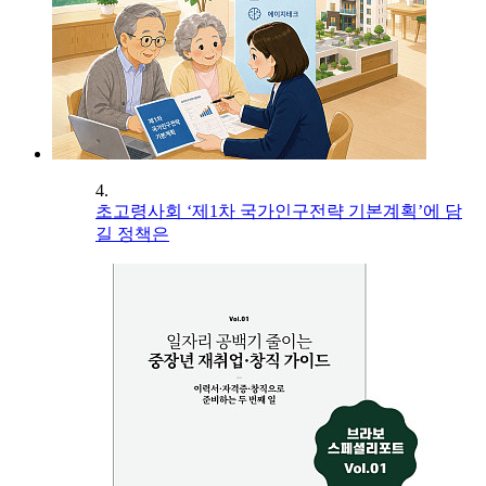
4.
초고령사회 ‘제1차 국가인구전략 기본계획’에 담
길 정책은