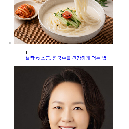
1.
설탕 vs 소금, 콩국수를 건강하게 먹는 법