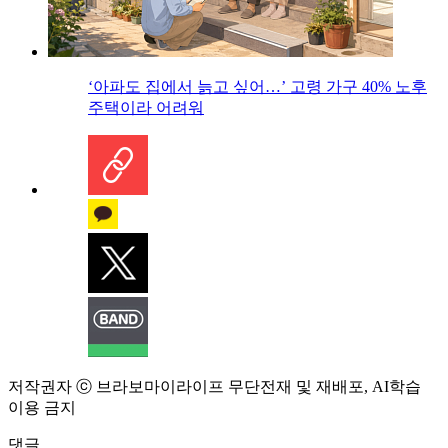
‘아파도 집에서 늙고 싶어…’ 고령 가구 40% 노후
주택이라 어려워
저작권자 ⓒ 브라보마이라이프 무단전재 및 재배포, AI학습
이용 금지
댓글