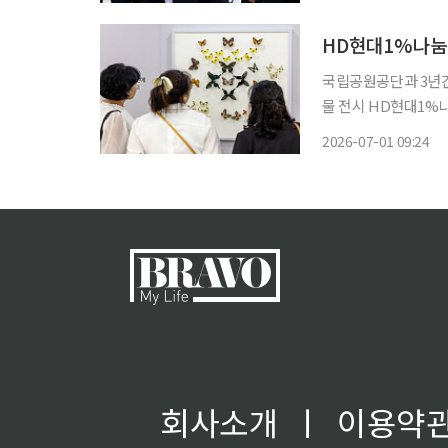
으로 공식 일정을 시작
이
HD현대1%나눔
국립공원공단과 3년간
물 전시 HD현대1%나눔재단이 국립공원공단과 함께 중증장애인이 제작한 생물표본 성과를
국회에서 선보인다. 1일 HD현대1%나눔재단은 국회의원회관 제2로비에서 ‘중증장애인 생
2026-07-01 09:24
물표본 제작 성과 전
·김태선
회사소개
ㅣ
이용약