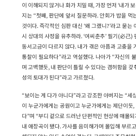
이 이해되지 않거나 화가 치밀 때, 가장 먼저 ‘내가 
지는 “첫째, 판단에 앞서 질문하라. 안회가 밥을 
것이다. 즉각적인 심판 대신 ‘왜 그랬니?’라고 묻는
시 상대의 사정을 유추하라. ‘여씨춘추’ 필기(必己) 
동서고금이 다르지 않다. 내가 겪은 아픔과 고충을
통찰이 필요하다”라고 역설했다. 나아가 “자신의 
며 고백했듯, 내 판단이 틀릴 수 있다는 겸허함을 
성의 토대가 된다”라고 가르쳤다.
“보이는 게 다가 아니다”라고 강조한 아버지는 “세
이 누군가에게는 공원이고 누군가에게는 제단이듯, 
다”며 “부디 겉으로 드러난 단편적인 현상에 매몰되
내 애창곡이 됐다. 가사를 음미해가며 몰입해 부르고