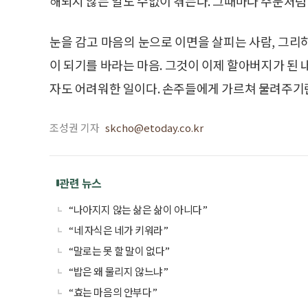
해되지 않는 일도 수없이 겪는다. 그때마다 주문처럼
눈을 감고 마음의 눈으로 이면을 살피는 사람, 그리
이 되기를 바라는 마음. 그것이 이제 할아버지가 된 
자도 어려워한 일이다. 손주들에게 가르쳐 물려주기
조성권 기자
skcho@etoday.co.kr
관련 뉴스
“나아지지 않는 삶은 삶이 아니다”
“네 자식은 네가 키워라”
“말로는 못 할 말이 없다”
“밥은 왜 물리지 않느냐”
“효는 마음의 안부다”