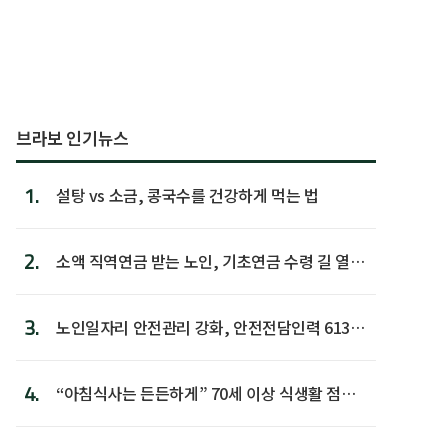
브라보 인기뉴스
1.
설탕 vs 소금, 콩국수를 건강하게 먹는 법
2.
소액 직역연금 받는 노인, 기초연금 수령 길 열린
다
3.
노인일자리 안전관리 강화, 안전전담인력 613명
첫 배치
4.
“아침식사는 든든하게” 70세 이상 식생활 점수
가장 높아