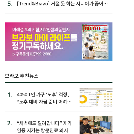
5.
[Trend&Bravo] 거절 못 하는 시니어가 끊어야
할 행동 5
브라보 추천뉴스
1.
4050 1인 가구 ‘노후’ 걱정,
“노후 대비 자금 준비 어려
워”
2.
“새벽에도 달려갑니다” 재가
임종 지키는 방문진료 의사