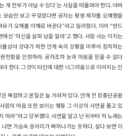
보는 게 전부가 아닐 수 있다’는 사실을 떠올려야 한다. 아버
먹는 모습만 보고 꾸짖었다면 공자는 평생 제자를 오해했을
 여유가 오해를 이해로 바꾼다”라고 일러줬다. 이어 “반드
편에선 ‘자신을 살펴 남을 알라’고 했다. 사람 사는 이치는
 거울삼아 상대가 처한 안개 속의 상황을 미루어 짐작하는
불완전함을 인정하라. 공자조차 눈과 마음을 믿을 수 없다
갖춰야 한다. 그것이 타인에 대한 너그러움으로 이어지는 인
상은 복잡하고 본질은 늘 가려져 있다. 안개 낀 장충단공원
사람의 마음 또한 보이는 행동 그 이상의 사연을 품고 있
지 마라”라고 당부했다. 사연을 알고 난 뒤부터 저 노래는
 나면 가슴속 응어리가 빠져나가는 듯하다. 살다 보면 이