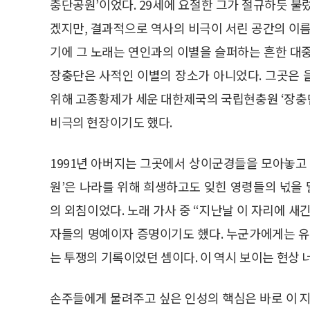
충단공원’이었다. 29세에 요절한 그가 절규하듯 불
겠지만, 결과적으로 역사의 비극이 서린 공간의 이름
기에 그 노래는 연인과의 이별을 슬퍼하는 흔한 대
장충단은 사적인 이별의 장소가 아니었다. 그곳은
위해 고종황제가 세운 대한제국의 국립현충원 ‘장충
비극의 현장이기도 했다.
1991년 아버지는 그곳에서 상이군경들을 모아놓고 
원’은 나라를 위해 희생하고도 잊힌 영령들의 넋을
의 외침이었다. 노래 가사 중 “지난날 이 자리에 새
자들의 명예이자 증명이기도 했다. 누군가에게는 
는 투쟁의 기록이었던 셈이다. 이 역시 보이는 현상 
손주들에게 물려주고 싶은 인성의 핵심은 바로 이 지