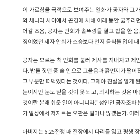
이 가르침을 극적으로 보여주는 일화가 공자와 그가 
와 채나라 사이에서 곤경에 처해 이레 동안 굶주리던 
어갈 즈음, 공자는 안회가 솥뚜껑을 열고 밥을 한 움
징이었던 제자 안회가 스승보다 먼저 음식을 입에 대
공자는 모르는 척 안회를 불러 제사를 지내자고 제
다. 밥을 짓던 중 솥 안으로 그을음과 흙먼지가 떨
그 부분만 떠먹었다는 것이다. 그제야 진실을 알게 
눈이지만 눈도 믿을 것이 못 되고, 의지하는 것은 
것이란 본래 쉬운 일이 아니니라.” 성인인 공자조차
가 일상에서 저지르는 오판은 얼마나 많겠는가. 이러
아버지는 6.25전쟁 때 전장에서 다리를 잃고 평생 