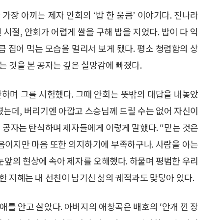
가장 아끼는 제자 안회의 ‘밥 한 움큼’ 이야기다. 진나라
시절, 안회가 어렵게 쌀을 구해 밥을 지었다. 밥이 다 익
큼 집어 먹는 모습을 멀리서 보게 됐다. 평소 청렴함의 상
는 것을 본 공자는 깊은 실망감에 빠졌다.
안하며 그를 시험했다. 그때 안회는 뜻밖의 대답을 내놓았
어졌는데, 버리기엔 아깝고 스승님께 드릴 수는 없어 자신이
된 공자는 탄식하며 제자들에게 이렇게 말했다. “믿는 것은
마음이지만 마음 또한 의지하기에 부족하구나. 사람을 아는
 눈앞의 현상에 속아 제자를 오해했다. 하물며 평범한 우리
한 지혜는 내 선친이 남기신 삶의 궤적과도 맞닿아 있다.
장애를 안고 살았다. 아버지의 애창곡은 배호의 ‘안개 낀 장