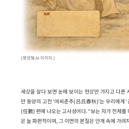
(생성형 AI 이미지.)
세상을 살다 보면 눈에 보이는 현상만 가지고 다른
만 동양의 고전 ‘여씨춘추(呂氏春秋)’는 우리에게 
(任數) 편에 나오는 고사성어다. “보는 자가 전체를
은 늘 파편적이며, 그 이면의 본질은 안개 속에 가려