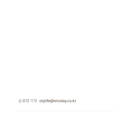
손효정 기자
shjlife@etoday.co.kr