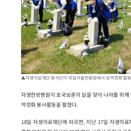
▲자생의료재단 봉사단이 국립서울현충원에서 묘역정화 활동을
자생한방병원이 호국보훈의 달을 맞아 나라를 위해
역정화 봉사활동을 펼쳤다.
18일 자생의료재단에 따르면, 지난 17일 자생