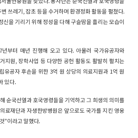
 국립서울현충원을 찾았다. 봉사단은 순국선열과 호국영령들
주변 쓰레기, 잡초 등을 수거하며 환경정화 활동을 펼쳤다.
정신을 기리기 위해 정성을 다해 구슬땀을 흘리는 모습이
7년부터 매년 진행해 오고 있다. 아울러 국가유공자와
주거지원, 장학사업 등 다양한 공헌 활동도 활발히 펼치는
립유공자 후손을 위한 3억 원 상당의 의료지원과 1억 원
 있다.
통해 순국선열과 호국영령들을 기억하고 그 희생의 의미를
자생의료재단과 자생한방병원은 앞으로도 국가를 지킨 영웅
것”이라고 말했다.