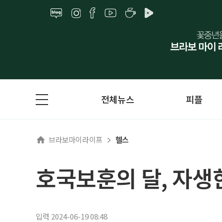
전체뉴스
피플
브라보마이라이프
헬스
호국보훈의 달, 자
입력 2024-06-19 08:48