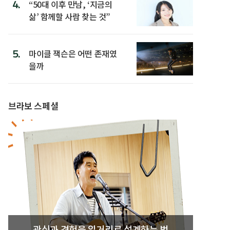
4.
“50대 이후 만남, ‘지금의
삶’ 함께할 사람 찾는 것”
5.
마이클 잭슨은 어떤 존재였
을까
브라보 스페셜
관심과 경험을 일거리로 설계하는 법