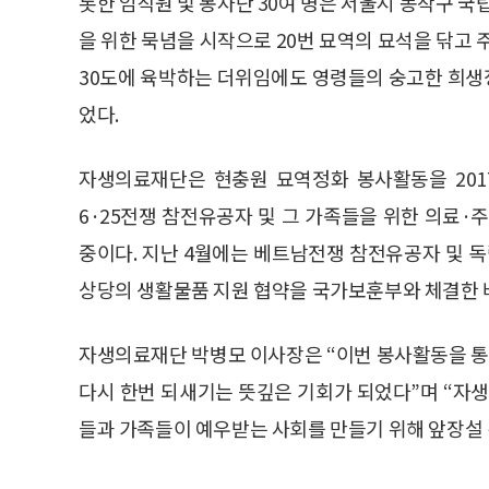
롯한 임직원 및 봉사단 30여 명은 서울시 동작구
을 위한 묵념을 시작으로 20번 묘역의 묘석을 닦고 
30도에 육박하는 더위임에도 영령들의 숭고한 희생
었다.
자생의료재단은 현충원 묘역정화 봉사활동을 201
6·25전쟁 참전유공자 및 그 가족들을 위한 의료·
중이다. 지난 4월에는 베트남전쟁 참전유공자 및 독
상당의 생활물품 지원 협약을 국가보훈부와 체결한 바
자생의료재단 박병모 이사장은 “이번 봉사활동을 
다시 한번 되새기는 뜻깊은 기회가 되었다”며 “
들과 가족들이 예우받는 사회를 만들기 위해 앞장설 