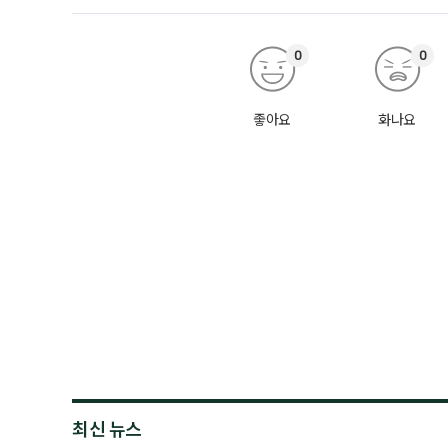
0
0
좋아요
화나요
최신 뉴스