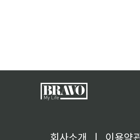
회사소개
ㅣ
이용약