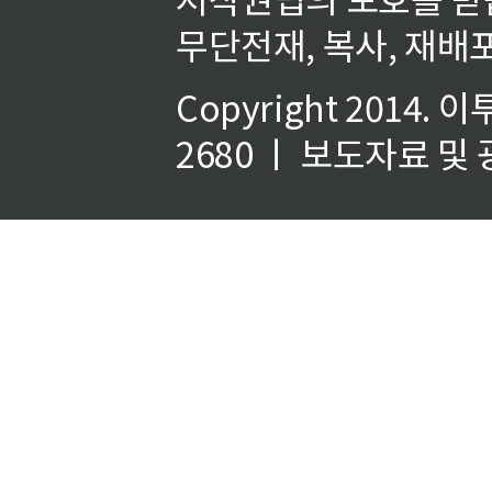
무단전재, 복사, 재배포
Copyright 2014.
이
2680 ㅣ 보도자료 및 광