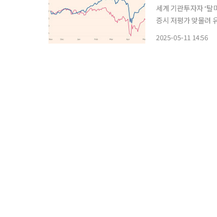
세계 기관투자자 ‘탈
증시 저평가 맞물려 유럽 투
널드 트럼프 미국 대
2025-05-11 14:56
트폴리오 다변화에 나
한