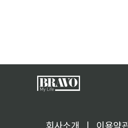
회사소개
ㅣ
이용약