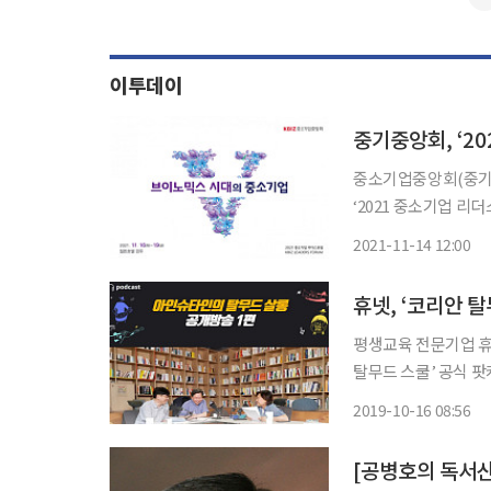
이투데이
중기중앙회, ‘2
중소기업중앙회(중기중
‘2021 중소기업 리
중소기업대표 250여 명이 참가한다. 2021 중소기업
2021-11-14 12:00
의 중소기업’이다. 코
휴넷, ‘코리안 
평생교육 전문기업 휴
탈무드 스쿨’ 공식 팟캐스트
인 ‘코리안 탈무드 
2019-10-16 08:56
육 프로그램이다. ‘2
[공병호의 독서산