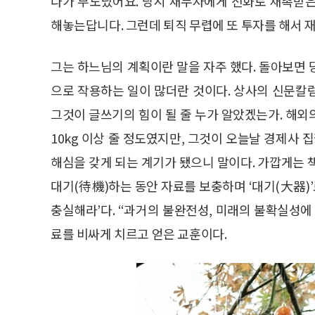
다가 부도났어요. 당시 채무자에게 전화로 재촉받
해놓는답니다. 그런데 퇴직 무렵에 또 투자를 해서 
그는 하느님의 계획이란 말을 자주 했다. 돌아보면
으로 작용하는 일이 많더란 것이다. 상사의 신문칼
그것이 글쓰기의 힘이 될 줄 누가 알았겠는가. 해
10kg 이상 줄 정도였지만, 그것이 오늘날 경제사 
해심을 갖게 되는 계기가 됐으니 말이다. 가깝게는 
대기(待機)하는 동안 자료를 보충하며 ‘대기(大器)’
충실해라’다. “과거의 불완전성, 미래의 불확실성에
료를 비싸게 치르고 얻은 교훈이다.