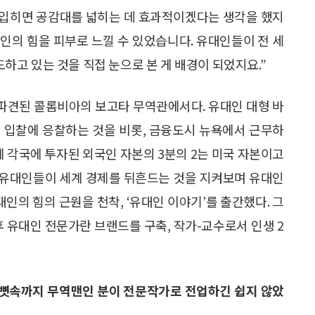
 입히면 공감대를 넓히는 데 효과적이겠다는 생각을 했지
인의 힘을 피부로 느낄 수 있었습니다. 유대인들이 전 세
고 있는 것을 직접 눈으로 본 게 배경이 되었지요.”
에 파견된 콜롬비아의 보고타 무역관에서다. 유대인 대형 바
 입찰에 응찰하는 것을 비롯, 금융도시 뉴욕에서 근무하
계 각국에 투자된 외국인 자본의 3분의 2는 미국 자본이고
는 유대인들이 세계 경제를 뒤흔드는 것을 지켜보며 유대인
대인의 힘의 근원을 천착, ‘유대인 이야기’를 출간했다. 그
후 유대인 전문가란 브랜드를 구축, 작가-교수로서 인생 2
 뼛속까지 무역맨인 분이 전문작가로 전업하긴 쉽지 않았