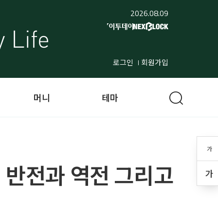
2026.08.09
로그인
회원가입
머니
테마
가
의 반전과 역전 그리고
가