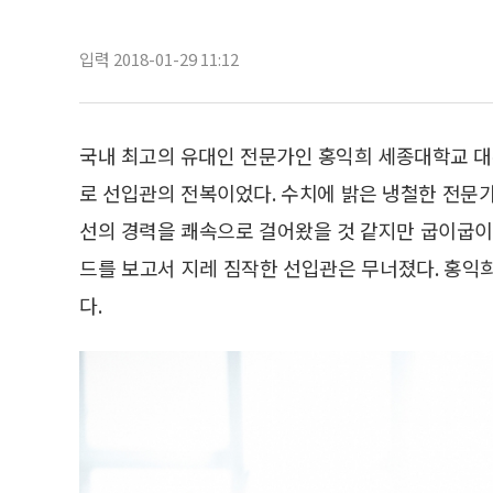
입력 2018-01-29 11:12
국내 최고의 유대인 전문가인 홍익희 세종대학교 대우교
로 선입관의 전복이었다. 수치에 밝은 냉철한 전문
선의 경력을 쾌속으로 걸어왔을 것 같지만 굽이굽이 
드를 보고서 지레 짐작한 선입관은 무너졌다. 홍익
다.