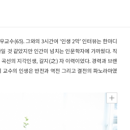
수(65). 그와의 3시간여 ‘인생 2막’ 인터뷰는 한마디
가일 것 같았지만 인간미 넘치는 인문학자에 가까웠다. 직
곡선의 지각인생, 갈지(之) 자 이력이었다. 경력과 브랜
희 교수의 인생은 반전과 역전 그리고 결전의 파노라마였