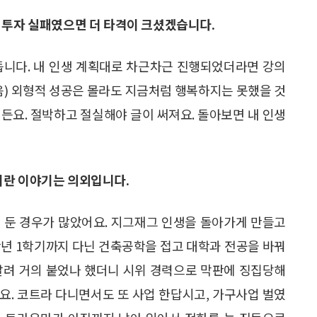
 투자 실패였으면 더 타격이 크셨겠습니다.
듭니다. 내 인생 계획대로 차근차근 진행되었더라면 강의
음) 외형적 성공은 몰라도 지금처럼 행복하지는 못했을 것
든요. 절박하고 절실해야 글이 써져요. 돌아보면 내 인생
이란 이야기는 의외입니다.
 둔 경우가 많았어요. 지그재그 인생을 돌아가게 만들고
3학년 1학기까지 다닌 건축공학을 접고 대학과 전공을 바꿔
달려 거의 붙었나 했더니 시위 경력으로 막판에 징집당해
요. 코트라 다니면서도 또 사업 한답시고, 가구사업 벌였