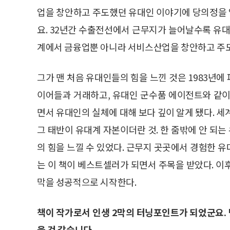
업을 창안하고 주도했던 유대인 이야기에 당의정을
요. 32년간 수출전선에서 근무지가 늘어날수록 유대
계에서 금융업뿐 아니라 서비스산업을 창안하고 주도하
그가 맨 처음 유대인들의 힘을 느낀 것은 1983년
이어들과 거래하고, 유대인 군수품 에이전트와 같이
면서 유대인의 실체에 대해 보다 깊이 알게 됐다. 세
그 태반이 유대계 자본이더란 것. 한 줌밖에 안 되
의 힘을 느낄 수 있었다. 근무지 곳곳에서 경험한 유
는 이 책이 베스트셀러가 되면서 주목을 받았다. 이
막을 성공적으로 시작한다.
책이 작가로서 인생 2막의 터닝포인트가 되었군요.
을 것 같습니다.