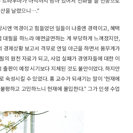
은 트라우마가 아직까지 남아 있어서 전화를 늘 진동으로
재산을 날렸으니….”
 당시엔 역경이고 힘들었던 일들이 나중엔 경력이고, 혜택
럼 대필을 하느라 애면글면하는 게 부당하게 느껴졌지만,
외의 경제상황 보고서 격무로 연일 야근을 하면서 몸무게가
집필의 원천 자료가 되고, 사업 실패가 경영자들에 대한 이
책 출판이 예정 시기보다 지체된 것도 불만이었다. 하지만
로 숙성시킬 수 있었다. 홍 교수가 되새기는 말이 ‘현재에
 불평하고 고민하느니 현재에 몰입한다.” 그가 인생 수업