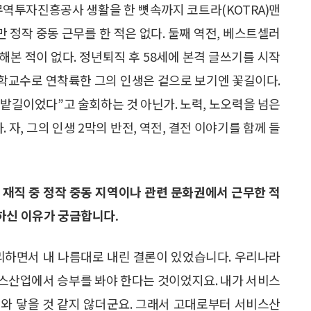
무역투자진흥공사 생활을 한 뼛속까지 코트라(KOTRA)맨
만 정작 중동 근무를 한 적은 없다. 둘째 역전, 베스트셀러
본 적이 없다. 정년퇴직 후 58세에 본격 글쓰기를 시작
 대학교수로 연착륙한 그의 인생은 겉으로 보기엔 꽃길이다.
시밭길이었다”고 술회하는 것 아닌가. 노력, 노오력을 넘은
, 그의 인생 2막의 반전, 역전, 결전 이야기를 함께 들
 재직 중 정작 중동 지역이나 관련 문화권에서 근무한 적
하신 이유가 궁금합니다.
리하면서 내 나름대로 내린 결론이 있었습니다. 우리나라
스산업에서 승부를 봐야 한다는 것이었지요. 내가 서비스
와 닿을 것 같지 않더군요. 그래서 고대로부터 서비스산