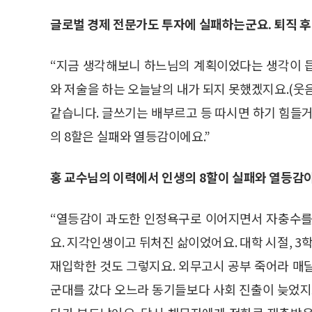
글로벌 경제 전문가도 투자에 실패하는군요. 퇴직 후
“지금 생각해보니 하느님의 계획이었다는 생각이 
와 저술을 하는 오늘날의 내가 되지 못했겠지요.(웃
같습니다. 글쓰기는 배부르고 등 따시면 하기 힘들거
의 8할은 실패와 열등감이에요.”
홍 교수님의 이력에서 인생의 8할이 실패와 열등감
“열등감이 과도한 인정욕구로 이어지면서 자충수를
요. 지각인생이고 뒤처진 삶이었어요. 대학 시절, 
재입학한 것도 그렇지요. 외무고시 공부 죽어라 매
군대를 갔다 오느라 동기들보다 사회 진출이 늦었지