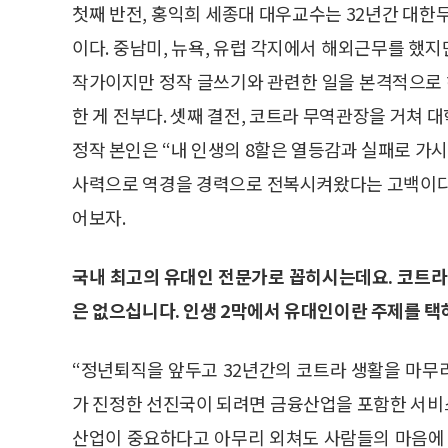
첫째 반전, 홍익희 세종대 대우교수는 32년간 대한
이다. 중남미, 뉴욕, 유럽 각지에서 해외근무를 했지
작가이지만 정작 글쓰기와 관련한 일을 본격적으로 해
한 게 전부다. 셋째 결전, 코트라 무역관장을 거쳐
정작 본인은 “내 인생의 8할은 열등감과 실패로 가
사력으로 역경을 경력으로 전복시켜왔다는 고백이다. 자
어보자.
국내 최고의 유대인 전문가로 꼽히시는데요. 코트라
은 없으십니다. 인생 2막에서 유대인이란 주제를 택
“정년퇴직을 앞두고 32년간의 코트라 생활을 마무
가 진정한 선진국이 되려면 금융산업을 포함한 서비
산업이 중요하다고 아무리 외쳐도 사람들의 마음에 