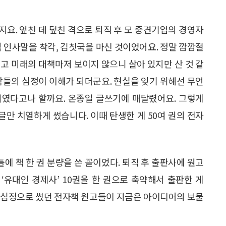
지요. 엎친 데 덮친 격으로 퇴직 후 모 중견기업의 경영자
적 인사말을 착각, 김칫국을 마신 것이었어요. 정말 깜깜절
고 미래의 대책마저 보이지 않으니 살아 있지만 산 것 같
람들의 심정이 이해가 되더군요. 현실을 잊기 위해선 무언
처였다고나 할까요. 온종일 글쓰기에 매달렸어요. 그렇게
글만 치열하게 썼습니다. 이때 탄생한 게 50여 권의 전자
에 책 한 권 분량을 쓴 꼴이었다. 퇴직 후 출판사에 원고
 ‘유대인 경제사’ 10권을 한 권으로 축약해서 출판한 게
하는 심정으로 썼던 전자책 원고들이 지금은 아이디어의 보물