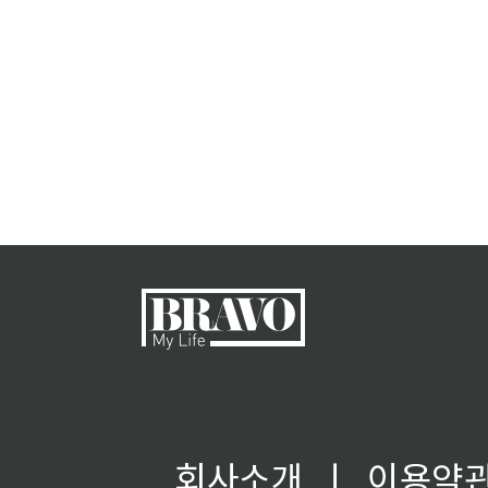
회사소개
ㅣ
이용약