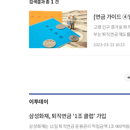
검색결과 총
1
건
[연금 가이드 ④
고령 인구 증가로 퇴직
부는 퇴직연금 제도를 
고, 세액 공제 혜택을
2023-03-23 16:33
가 원리금 보장 상품에
이투데이
삼성화재, 퇴직연금 '1조 클럽' 가입
삼성화재는 11일 퇴직연금 운용관리 적립금액 1조 900억원을 달성해 '1조 