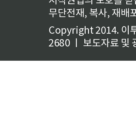
무단전재, 복사, 재배포
Copyright 2014.
이
2680 ㅣ 보도자료 및 광