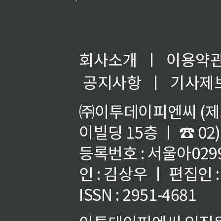
회사소개
ㅣ
이용약
공지사항
ㅣ
기사제
㈜이투데이피엔씨 (제호
이빌딩 15층 ㅣ ☎ 02)
등록번호 : 서울아02992
인 : 김상우 ㅣ 편집인
ISSN : 2951-4681