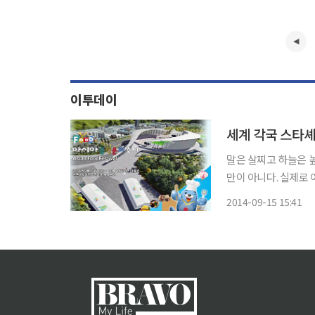
이투데이
세계 각국 스타셰
말은 살찌고 하늘은 
만이 아니다. 실제로
는 사람도 늘어난다.
2014-09-15 15:41
될 