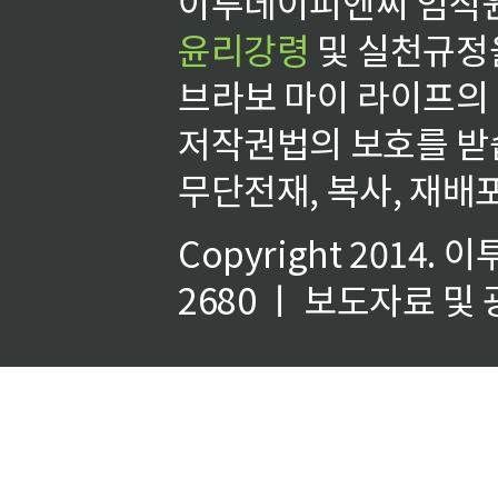
이투데이피엔씨 임직원
윤리강령
및 실천규정을
브라보 마이 라이프의
저작권법의 보호를 받
무단전재, 복사, 재배포
Copyright 2014.
이
2680 ㅣ 보도자료 및 광