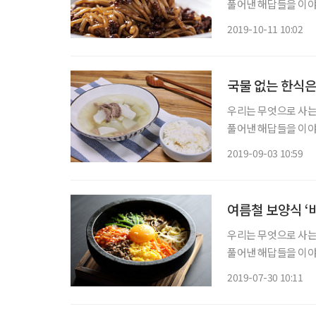
풀어낸 해답들을 이야기
여러분의 올곧은 지적도 기대한다. ‘우짜우짜우짜짜’라는 ‘
2019-10-11 10:02
뽕, 날으는(나는) 골
국물 없는 한식은
우리는 무엇으로 사는
풀어낸 해답들을 이야기
여러분의 올곧은 지적도 기대한다. 한식은 탕반(湯飯) 음식이
2019-09-03 10:59
뜻한다. 우리는 국물 
여름철 보양식 ‘
우리는 무엇으로 사는
풀어낸 해답들을 이야기
여러분의 올곧은 지적도 기대한다. 더운 여름철에 엉뚱하게
2019-07-30 10:11
지 이유