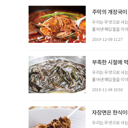
주막의 개장국이
우리는 무엇으로 사는
풀어낸 해답들을 이야기
여러분의 올곧은 지적도 기대한다. 육개장은 ‘오래된’ 
2019-12-09 11:27
된’ 음식은 아니다. 
부족한 시절에 먹
우리는 무엇으로 사는
풀어낸 해답들을 이야기
여러분의 올곧은 지적도 기대한다. ‘추어탕 마니아’라고 
2019-11-04 10:50
어본다. “진짜 미꾸
자장면은 한식이
우리는 무엇으로 사는