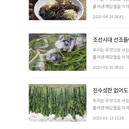
풀어낸 해답들을 이야기
여러분의 올곧은 지적도 기대한다. 채소(菜蔬)는 ‘산채’와 
2020-04-24 08:41
나물을 모두 아우르면
조선시대 선조들이
우리는 무엇으로 사는
풀어낸 해답들을 이야기
여러분의 올곧은 지적도 기대한다. 복어? 오해투성이다. 누
2020-02-10 08:52
렇게 믿지만 오해가 많
진수성찬 없어도 
우리는 무엇으로 사는
풀어낸 해답들을 이야기
여러분의 올곧은 지적도 기대한다. 미당 서정주 시인의 시
2020-01-13 13:38