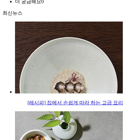
더 궁금해요
0
최신뉴스
[레시피] 집에서 손쉽게 따라 하는 고급 요리