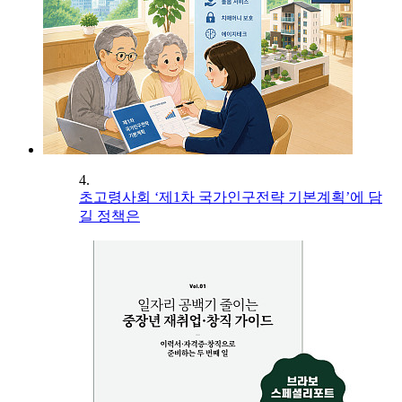
4.
초고령사회 ‘제1차 국가인구전략 기본계획’에 담
길 정책은