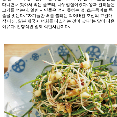
다니면서 찾아서 먹는 풀뿌리, 나무껍질이었다. 왕과 관리들은
고기를 먹는다. 일반 서민들은 먹지 못하는 것, 초근목피로 목
숨을 잇는다. “자기들만 배를 불리는 썩어빠진 조선의 고관대
작 대신, 일본 제국이 너희를 다스리는 것이 낫다”는 말이 나온
이유다. 전형적인 일제 식민사관이다.