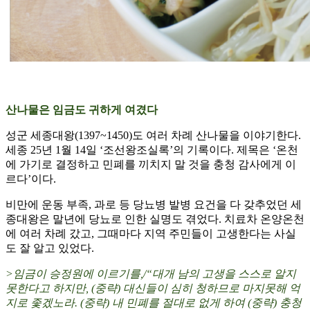
산나물은 임금도 귀하게 여겼다
성군 세종대왕(1397~1450)도 여러 차례 산나물을 이야기한다.
세종 25년 1월 14일 ‘조선왕조실록’의 기록이다. 제목은 ‘온천
에 가기로 결정하고 민폐를 끼치지 말 것을 충청 감사에게 이
르다’이다.
비만에 운동 부족, 과로 등 당뇨병 발병 요건을 다 갖추었던 세
종대왕은 말년에 당뇨로 인한 실명도 겪었다. 치료차 온양온천
에 여러 차례 갔고, 그때마다 지역 주민들이 고생한다는 사실
도 잘 알고 있었다.
>임금이 승정원에 이르기를,/“대개 남의 고생을 스스로 알지
못한다고 하지만, (중략) 대신들이 심히 청하므로 마지못해 억
지로 좇겠노라. (중략) 내 민폐를 절대로 없게 하여 (중략) 충청