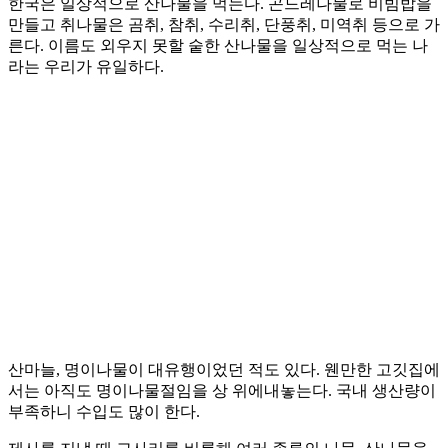
한국은 일상적으로 산나물을 먹는다. 곤드레나물로 비빔밥을
만들고 취나물은 곰취, 참취, 수리취, 단풍취, 미역취 등으로 가
른다. 이름도 외우지 못할 숱한 산나물을 일상적으로 먹는 나
라는 우리가 유일하다.
산마늘, 명이나물이 대유행이었던 적도 있다. 웬만한 고깃집에
서는 아직도 명이나물절임을 상 위에내놓는다. 국내 생산량이
부족하니 수입도 많이 한다.