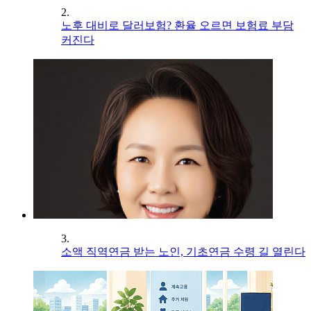
2.
노후 대비로 달러보험? 환율 오르면 보험료 부담
커진다
3.
소액 직역연금 받는 노인, 기초연금 수령 길 열린다