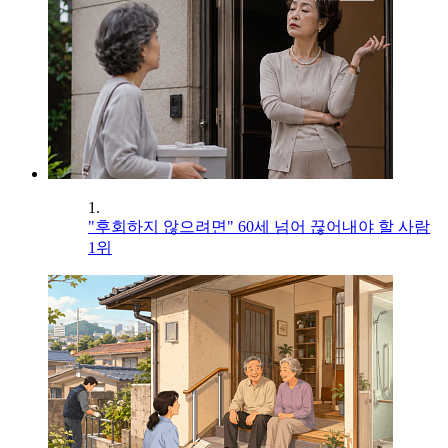
1.
"후회하지 않으려면" 60세 넘어 끊어내야 할 사람
1위