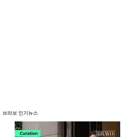
브라보 인기뉴스