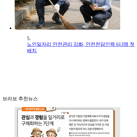
5.
노인일자리 안전관리 강화, 안전전담인력 613명 첫
배치
브라보 추천뉴스