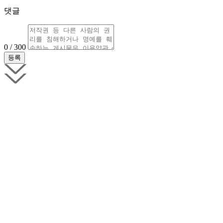
댓글
0 / 300