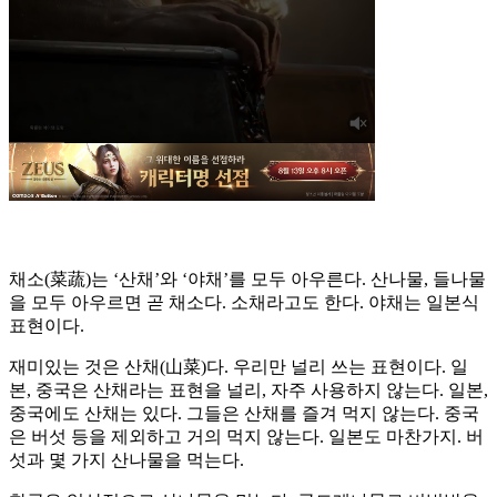
채소(菜蔬)는 ‘산채’와 ‘야채’를 모두 아우른다. 산나물, 들나물
을 모두 아우르면 곧 채소다. 소채라고도 한다. 야채는 일본식
표현이다.
재미있는 것은 산채(山菜)다. 우리만 널리 쓰는 표현이다. 일
본, 중국은 산채라는 표현을 널리, 자주 사용하지 않는다. 일본,
중국에도 산채는 있다. 그들은 산채를 즐겨 먹지 않는다. 중국
은 버섯 등을 제외하고 거의 먹지 않는다. 일본도 마찬가지. 버
섯과 몇 가지 산나물을 먹는다.