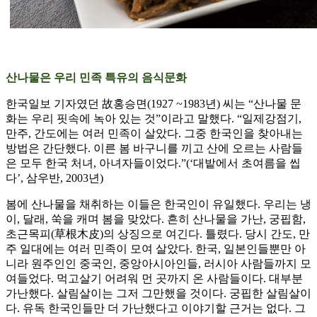
산나물은 우리 민족 특유의 음식문화
한국일보 기자였던 故홍승면(1927 ~1983년) 씨는 “산나물 문
화는 우리 핏속에 녹아 있는 것”이라고 말했다. “일제강점기,
만주, 간도에는 여러 민족이 살았다. 그중 한국인을 찾아내는
방법은 간단했다. 이른 봄 바구니를 끼고 산에 오르는 사람들
은 모두 한국 처녀, 아녀자들이었다.”(‘대밭에서 초여름을 씹
다’, 삼우반, 2003년)
봄에 산나물을 채취하는 이들은 한국인이 유일했다. 우리는 냉
이, 달래, 쑥을 캐며 봄을 맞았다. 흔히 산나물을 가난, 궁핍함,
초근목피(草根木皮)의 상징으로 여긴다. 틀렸다. 당시 간도, 만
주 일대에는 여러 민족이 모여 살았다. 한국, 일본인들뿐만 아
니라 원주인인 중국인, 중앙아시아인들, 러시아 사람들까지 모
여들었다. 먹고살기 어려워 먼 곳까지 온 사람들이다. 대부분
가난했다. 살림살이는 그저 그만했을 것이다. 궁핍한 살림살이
다. 유독 한국인들만 더 가난했다고 이야기할 근거는 없다. 그