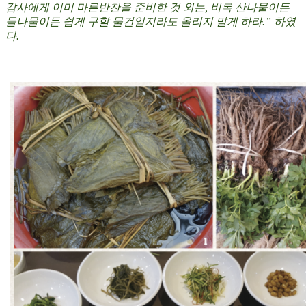
감사에게 이미 마른반찬을 준비한 것 외는, 비록 산나물이든
들나물이든 쉽게 구할 물건일지라도 올리지 말게 하라.” 하였
다.