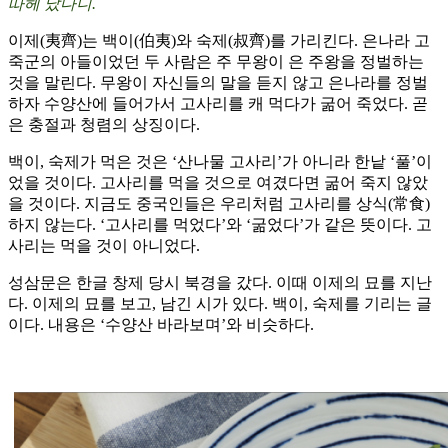
따헤 났다니.
이제(夷齊)는 백이(伯夷)와 숙제(叔齊)를 가리킨다. 은나라 고
죽군의 아들이었던 두 사람은 주 무왕이 은 주왕을 정벌하는
것을 말린다. 무왕이 자신들의 말을 듣지 않고 은나라를 정벌
하자 수양산에 들어가서 고사리를 캐 먹다가 굶어 죽었다. 곧
은 충절과 청렴의 상징이다.
백이, 숙제가 먹은 것은 ‘산나물 고사리’가 아니라 한낱 ‘풀’이
었을 것이다. 고사리를 먹을 것으로 여겼다면 굶어 죽지 않았
을 것이다. 지금도 중국인들은 우리처럼 고사리를 상식(常食)
하지 않는다. ‘고사리를 먹었다’와 ‘굶었다’가 같은 뜻이다. 고
사리는 먹을 것이 아니었다.
성삼문은 한글 창제 당시 북경을 갔다. 이때 이제의 묘를 지난
다. 이제의 묘를 보고, 남긴 시가 있다. 백이, 숙제를 기리는 글
이다. 내용은 ‘수양산 바라보며’와 비슷하다.