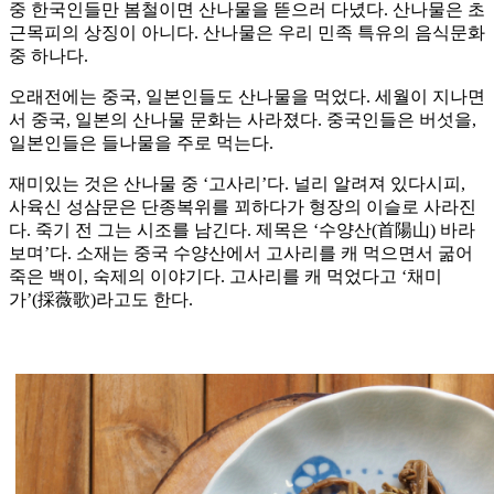
중 한국인들만 봄철이면 산나물을 뜯으러 다녔다. 산나물은 초
근목피의 상징이 아니다. 산나물은 우리 민족 특유의 음식문화
중 하나다.
오래전에는 중국, 일본인들도 산나물을 먹었다. 세월이 지나면
서 중국, 일본의 산나물 문화는 사라졌다. 중국인들은 버섯을,
일본인들은 들나물을 주로 먹는다.
재미있는 것은 산나물 중 ‘고사리’다. 널리 알려져 있다시피,
사육신 성삼문은 단종복위를 꾀하다가 형장의 이슬로 사라진
다. 죽기 전 그는 시조를 남긴다. 제목은 ‘수양산(首陽山) 바라
보며’다. 소재는 중국 수양산에서 고사리를 캐 먹으면서 굶어
죽은 백이, 숙제의 이야기다. 고사리를 캐 먹었다고 ‘채미
가’(採薇歌)라고도 한다.