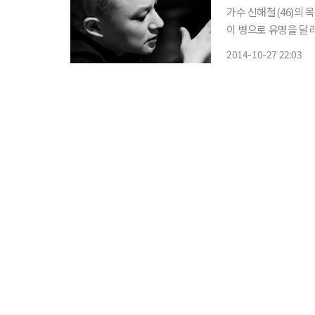
가수 신해철(46)의
이 병으로 유명을 달리했다. 27일 연합뉴스에 따르면 지난 22일 갑작스
산변원 응급센터 중환
2014-10-27 22:03
다. 패혈증은 각종