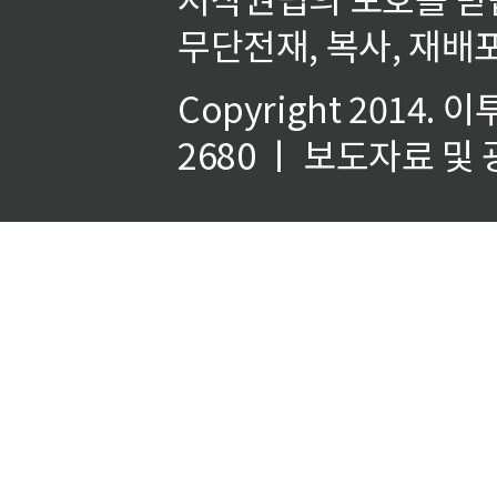
무단전재, 복사, 재배포
Copyright 2014.
이
2680 ㅣ 보도자료 및 광