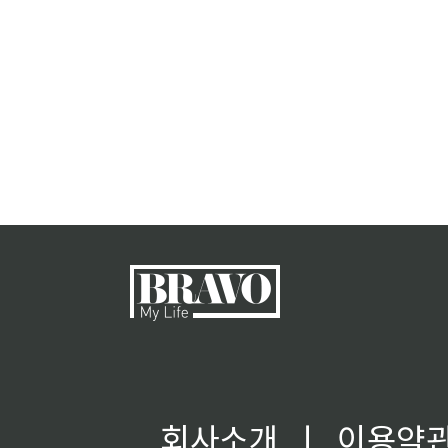
회사소개
ㅣ
이용약