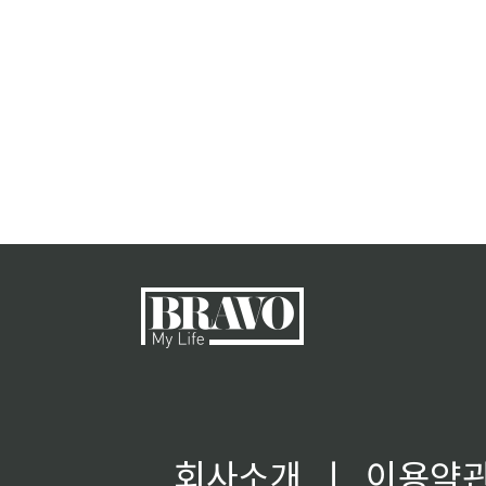
회사소개
ㅣ
이용약