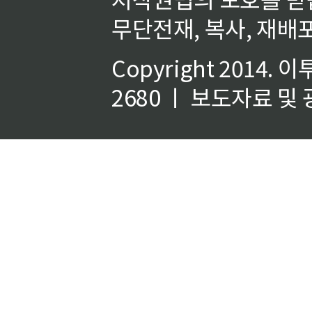
무단전재, 복사, 재배포
Copyright 2014.
이
2680 ㅣ 보도자료 및 광