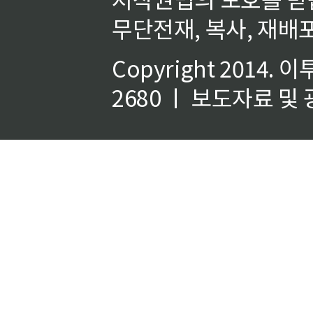
무단전재, 복사, 재배포
Copyright 2014.
이
2680 ㅣ 보도자료 및 광