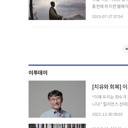
홍천에 위치한 웰에이
몸으로 체험할 수 있
2015-07-27 07:54
이투데이
“이제 우리는 장수가 
니다.” 힐리언스 선마을의 촌장 이시형 박사는 건강하게 오래 사는 ‘웰에이징’을 강조한다. 한
국인 건강 수명은 73
2022-12-30 05:05