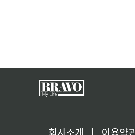
회사소개
ㅣ
이용약