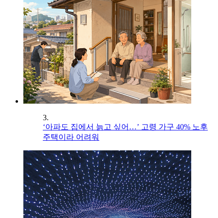
3.
‘아파도 집에서 늙고 싶어…’ 고령 가구 40% 노후
주택이라 어려워