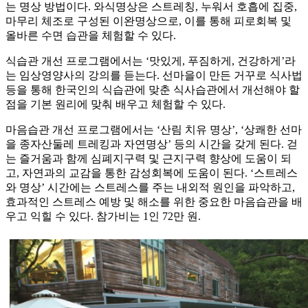
는 명상 방법이다. 와식명상은 스트레칭, 누워서 호흡에 집중,
마무리 체조로 구성된 이완명상으로, 이를 통해 피로회복 및
올바른 수면 습관을 체험할 수 있다.
식습관 개선 프로그램에서는 ‘맛있게, 푸짐하게, 건강하게’라
는 임상영양사의 강의를 듣는다. 선마을이 만든 거꾸로 식사법
등을 통해 한국인의 식습관에 맞춘 식사습관에서 개선해야 할
점을 기본 원리에 맞춰 배우고 체험할 수 있다.
마음습관 개선 프로그램에서는 ‘산림 치유 명상’, ‘상쾌한 선마
을 종자산둘레 트레킹과 자연명상’ 등의 시간을 갖게 된다. 걷
는 즐거움과 함께 심폐지구력 및 근지구력 향상에 도움이 되
고, 자연과의 교감을 통한 감성회복에 도움이 된다. ‘스트레스
와 명상’ 시간에는 스트레스를 주는 내외적 원인을 파악하고,
효과적인 스트레스 예방 및 해소를 위한 중요한 마음습관을 배
우고 익힐 수 있다. 참가비는 1인 72만 원.