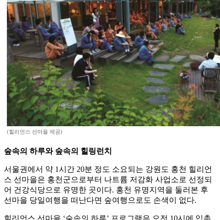
(힐리언스 선마을 제공)
숲속의 하루와 숲속의 힐링런치
서울권에서 약 1시간 20분 정도 소요되는 강원도 홍천 힐리언
스 선마을은 홍천군으로부터 나트륨 저감화 사업소로 선정되
어 건강식당으로 유명한 곳이다. 홍천 유명지역을 둘러본 후
선마을 당일여행을 떠난다면 숲여행으로도 손색이 없다.
힐리언스 선마을 ‘숲속의 하루’ 프로그램은 오전 10시에 입촌