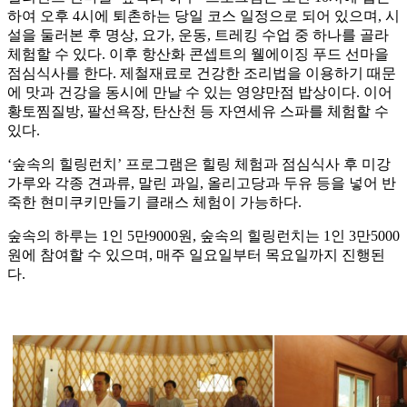
하여 오후 4시에 퇴촌하는 당일 코스 일정으로 되어 있으며, 시
설을 둘러본 후 명상, 요가, 운동, 트레킹 수업 중 하나를 골라
체험할 수 있다. 이후 항산화 콘셉트의 웰에이징 푸드 선마을
점심식사를 한다. 제철재료로 건강한 조리법을 이용하기 때문
에 맛과 건강을 동시에 만날 수 있는 영양만점 밥상이다. 이어
황토찜질방, 팔선욕장, 탄산천 등 자연세유 스파를 체험할 수
있다.
‘숲속의 힐링런치’ 프로그램은 힐링 체험과 점심식사 후 미강
가루와 각종 견과류, 말린 과일, 올리고당과 두유 등을 넣어 반
죽한 현미쿠키만들기 클래스 체험이 가능하다.
숲속의 하루는 1인 5만9000원, 숲속의 힐링런치는 1인 3만5000
원에 참여할 수 있으며, 매주 일요일부터 목요일까지 진행된
다.