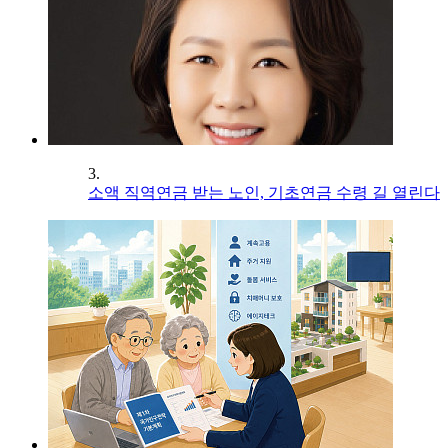
3.
소액 직역연금 받는 노인, 기초연금 수령 길 열린다