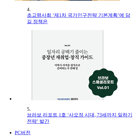
4.
초고령사회 ‘제1차 국가인구전략 기본계획’에 담
길 정책은
5.
브라보 리포트 1호 ‘사오정 시대, 73세까지 일하기
전략’ 발간
PC버전