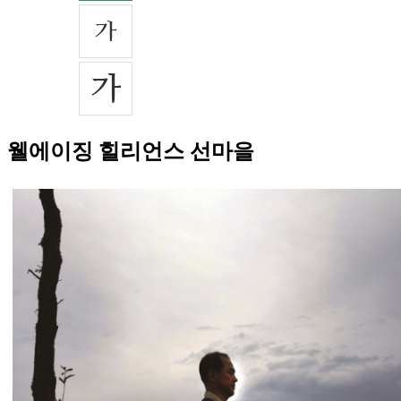
웰에이징 힐리언스 선마을