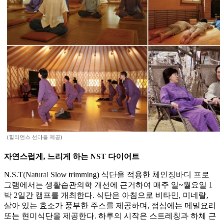
(힐리언스 선마을 제공)
자연스럽게, 느리게 하는 NST 다이어트
N.S.T(Natural Slow trimming) 식단을 적용한 체인징바디 프로
그램에서는 생활습관의학 개선에 근거하여 매주 일~월요일 1
박 2일간 캠프를 개최한다. 식단은 아침으로 비타민, 미네랄,
살아 있는 효소가 풍부한 주스를 제공하며, 점심에는 메밀요리
또는 현미식단을 제공한다. 하루의 시작은 스트레칭과 하체 근