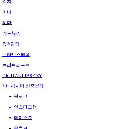
컬처
머니
테마
카드뉴스
컷&칼럼
브라보스페셜
브라보리포트
DIGITAL LIBRARY
50+ 시니어 신춘문예
블로그
인스타그램
페이스북
유튜브