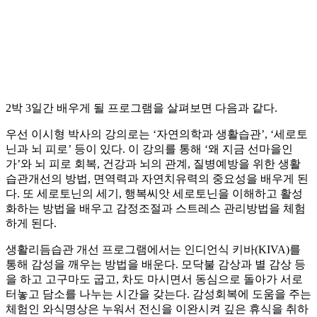
2박 3일간 배우게 될 프로그램을 살펴보면 다음과 같다.
우선 이시형 박사의 강의로는 ‘자연의학과 생활습관’, ‘세로토
닌과 뇌 피로’ 등이 있다. 이 강의를 통해 ‘왜 지금 선마을인
가’와 뇌 피로 회복, 건강과 뇌의 관계, 질병예방을 위한 생활
습관개선의 방법, 면역력과 자연치유력의 중요성을 배우게 된
다. 또 세로토닌의 세기, 행복씨앗 세로토닌을 이해하고 활성
화하는 방법을 배우고 감정조절과 스트레스 관리방법을 체험
하게 된다.
생활리듬습관 개선 프로그램에서는 인디언식 키바(KIVA)를
통해 감성을 깨우는 방법을 배운다. 모닥불 감상과 별 감상 등
을 하고 고구마도 굽고, 차도 마시면서 동심으로 돌아가 서로
터놓고 담소를 나누는 시간을 갖는다. 감성회복에 도움을 주는
체험인 와식명상은 누워서 전신을 이완시켜 깊은 휴식을 취하