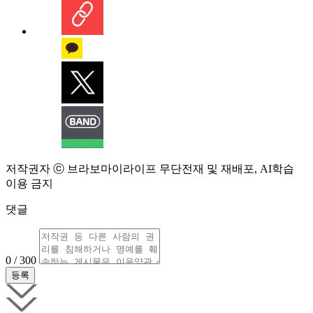
저작권자 ⓒ 브라보마이라이프 무단전재 및 재배포, AI학습
이용 금지
댓글
0 / 300