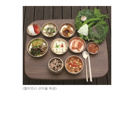
(힐리언스 선마을 제공)