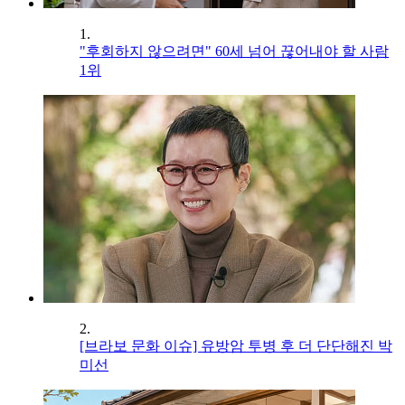
1.
"후회하지 않으려면" 60세 넘어 끊어내야 할 사람
1위
2.
[브라보 문화 이슈] 유방암 투병 후 더 단단해진 박
미선