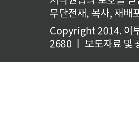
무단전재, 복사, 재배포
Copyright 2014.
이
2680 ㅣ 보도자료 및 광