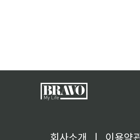
회사소개
ㅣ
이용약