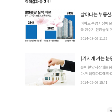
검색결과 총
2
건
살아나는 부동산
아파트 분양시장에 온
봄 성수기 전망을 밝게 하고 있다. 5일 부동산정보업체 부
파트(주상복합 포함) 
2014-03-05 11:22
월) 대비 ‘역대 최대치
[기지개 켜는 분
올해 분양시장에는 봄이
다. 닥터아파트에 따르면 2월 전국에서 분양이 예정된 아파트는 총 1만3816가구다. 2000년
이후 2월 물량으로는 
2014-02-06 15:41
3.6배나