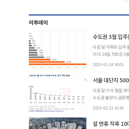
이투데이
수도권 3월 입주
다음 달 아파트 입주 
이다. 24일 직방은 3월 전국 아파트 입주 물량이 2만6142가구로 전월보다 46% 많다고 밝혔
다. 수도권은 1만439
2025-02-24 10:01
울 4666가구가 입주
서울 대단지 500
다음 달 이사 철을 
수도권 물량이 급등해서다. 21일 부동산 정보제공 업체 ‘부동산R114’에
아파트 총 58개 단지
2025-02-21 10:36
1만 가구 이상 줄었지
설 연휴 직후 1