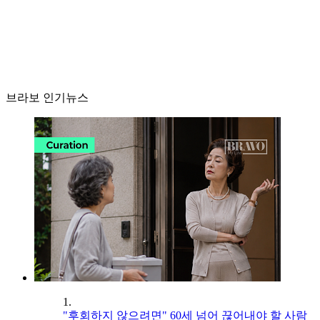
브라보 인기뉴스
1.
"후회하지 않으려면" 60세 넘어 끊어내야 할 사람