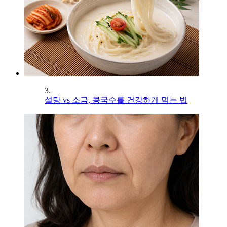
3.
설탕 vs 소금, 콩국수를 건강하게 먹는 법