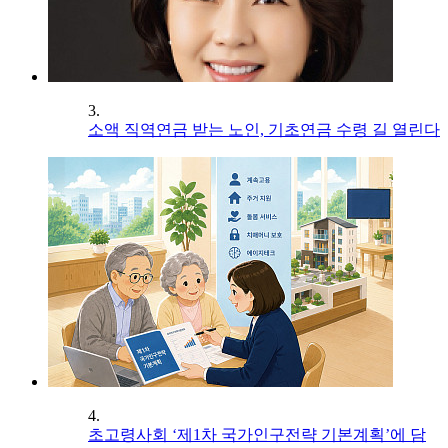
3.
소액 직역연금 받는 노인, 기초연금 수령 길 열린다
4.
초고령사회 ‘제1차 국가인구전략 기본계획’에 담