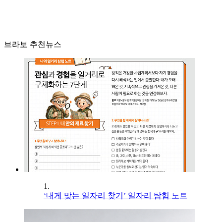
브라보 추천뉴스
1.
‘내게 맞는 일자리 찾기’ 일자리 탐험 노트