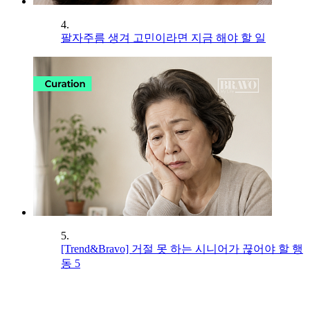
4.
팔자주름 생겨 고민이라면 지금 해야 할 일
5.
[Trend&Bravo] 거절 못 하는 시니어가 끊어야 할 행
동 5