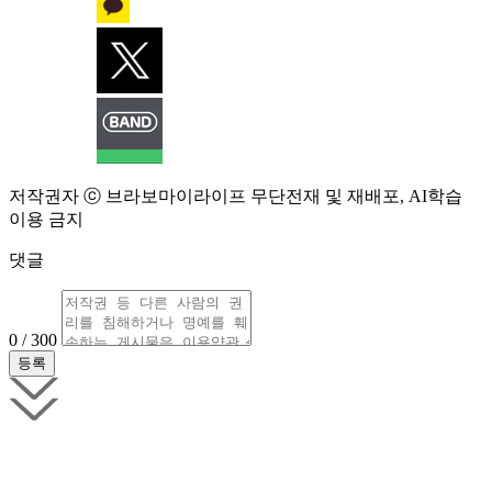
저작권자 ⓒ 브라보마이라이프 무단전재 및 재배포, AI학습
이용 금지
댓글
0 / 300