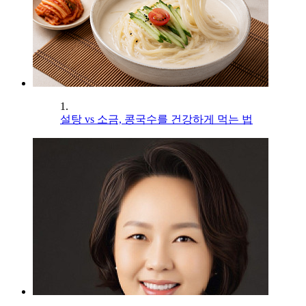
1.
설탕 vs 소금, 콩국수를 건강하게 먹는 법