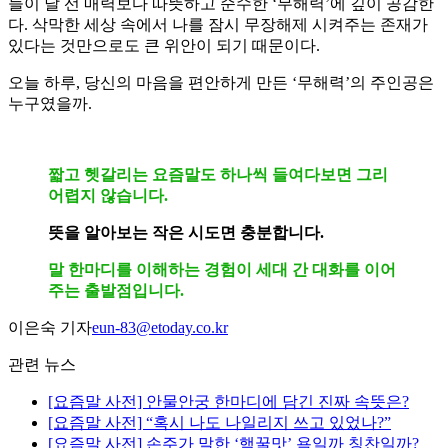
들이 날 선 매력보다 따뜻하고 순수한 ‘무해력’에 깊이 공감한
다. 삭막한 세상 속에서 나를 잠시 무장해제 시켜주는 존재가
있다는 것만으로도 큰 위안이 되기 때문이다.
오늘 하루, 당신의 마음을 편안하게 만든 ‘무해력’의 주인공은
누구였을까.
짧고 헷갈리는 요즘말도 하나씩 들여다보면 그리
어렵지 않습니다.
뜻을 알아보는 작은 시도면 충분합니다.
말 한마디를 이해하는 경험이 세대 간 대화를 이어
주는 출발점입니다.
이은숙 기자
eun-83@etoday.co.kr
관련 뉴스
[요즘말 사전] 안물안궁 한마디에 담긴 진짜 속뜻은?
[요즘말 사전] “혹시 나도 나일리지 쓰고 있었나?”
[요즘말 사전] 손주가 말한 ‘핵꿀맛’ 욕일까 칭찬일까?