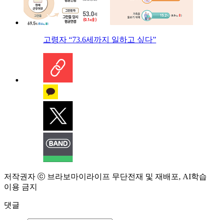
고령자 “73.6세까지 일하고 싶다”
저작권자 ⓒ 브라보마이라이프 무단전재 및 재배포, AI학습
이용 금지
댓글