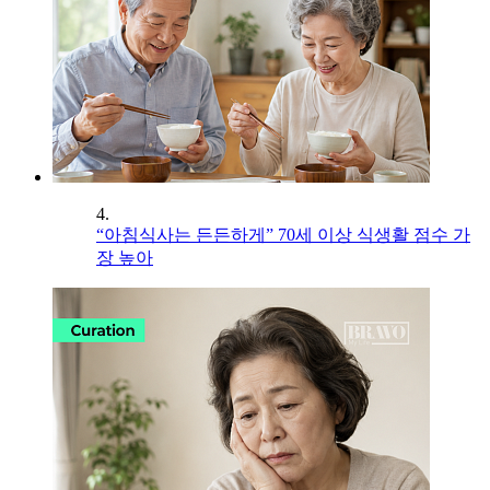
4.
“아침식사는 든든하게” 70세 이상 식생활 점수 가
장 높아