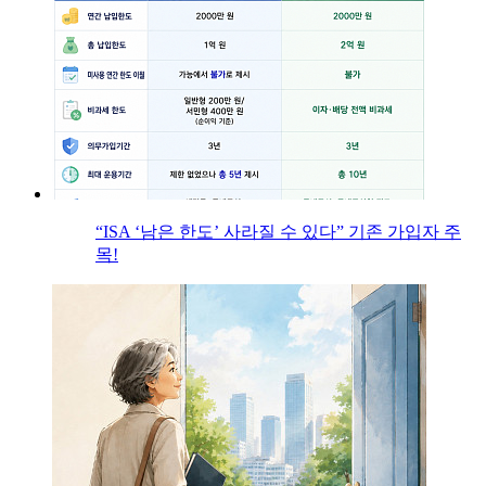
“ISA ‘남은 한도’ 사라질 수 있다” 기존 가입자 주
목!