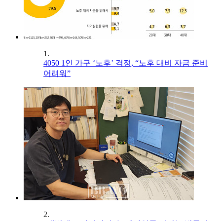
1.
4050 1인 가구 ‘노후’ 걱정, “노후 대비 자금 준비
어려워”
2.