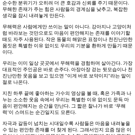
순수한 분위기가 오히려 더 큰 호감과 신뢰를 주기 때문이다.
무해한 존재가 주는 힘은 사람들의 경계심을 낮추고, 복잡한
생각을 잠시 내려놓게 만든다.
무해력은 사람에게만 쓰이는 말이 아니다. 강아지나 고양이처
럼 바라보는 것만으로도 마음이 편안해지는 존재를 이야기할
때도 자주 사용된다. 작은 동물의 해맑은 표정이나 천진난만한
몸짓은 특별한 이유 없이도 우리의 기분을 환하게 만들기 때문
이다.
우리는 이미 일상 곳곳에서 무해력을 경험하며 살아간다. 가장
대표적인 주인공은 바로 손주다. 아장아장 걷는 뒷모습이나 천
진난만한 웃음을 보고 있으면 "이게 바로 보약이지"라는 말이
절로 나온다.
지친 하루 끝에 좋아하는 가수의 영상을 볼 때, 혹은 가족과 나
누는 소소한 웃음 속에서 우리는 특별한 이유 없이도 문득 마
음이 편안해지는 순간을 만난다. 그 짧은 찰나가 바로 ‘무해
력’이 스며드는 순간일지도 모른다.
자극과 갈등이 넘치는 시대일수록 사람들은 마음을 내려놓을
수 있는 편안한 존재를 더 찾게 된다. 그래서인지 요즘 많은 이