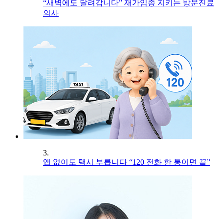
“새벽에도 달려갑니다” 재가임종 지키는 방문진료
의사
3.
앱 없이도 택시 부릅니다 “120 전화 한 통이면 끝”