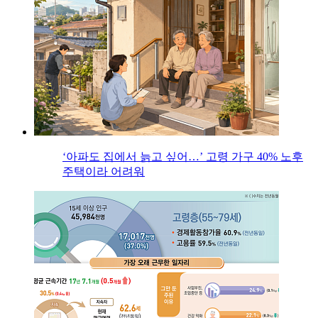
‘아파도 집에서 늙고 싶어…’ 고령 가구 40% 노후
주택이라 어려워