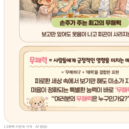
(그래픽 이은숙 기자ㆍAI 생성)