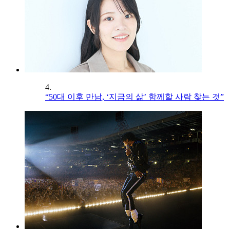
4.
“50대 이후 만남, ‘지금의 삶’ 함께할 사람 찾는 것”