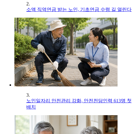
2.
소액 직역연금 받는 노인, 기초연금 수령 길 열린다
3.
노인일자리 안전관리 강화, 안전전담인력 613명 첫
배치