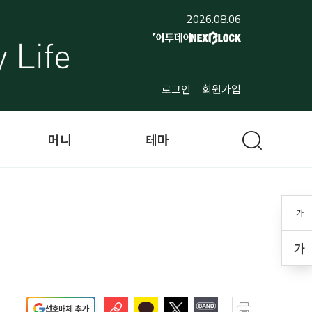
2026.08.06
로그인
회원가입
머니
테마
가
!
가
선호매체 추가