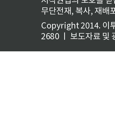
무단전재, 복사, 재배포
Copyright 2014.
이
2680 ㅣ 보도자료 및 광