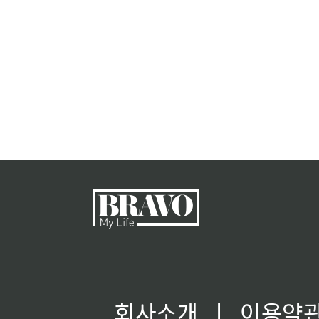
회사소개
ㅣ
이용약