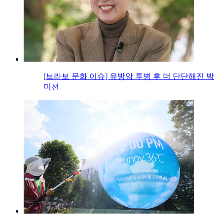
[브라보 문화 이슈] 유방암 투병 후 더 단단해진 박
미선