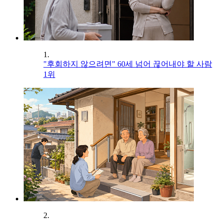
1.
"후회하지 않으려면" 60세 넘어 끊어내야 할 사람
1위
2.