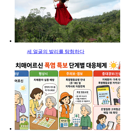
세 얼굴의 발리를 탐험하다