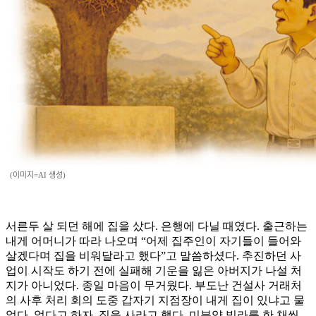
(이미지=AI 생성)
서른두 살 되던 해에 집을 샀다. 은행에 다닐 때였다. 출근하는
내게 어머니가 따라 나오며 “어제 집주인이 자기들이 들어와
살겠다며 집을 비워달라고 했다”고 말씀하셨다. 추진하던 사
업이 시작도 하기 전에 실패해 기운을 잃은 아버지가 나설 처
지가 아니었다. 종일 마음이 무거웠다. 부도난 건설사 거래처
의 사후 처리 회의 도중 갑자기 지점장이 내게 집이 있냐고 물
었다. 없다고 하자, 집을 사라고 했다. 미분양 빌라를 한 채씩