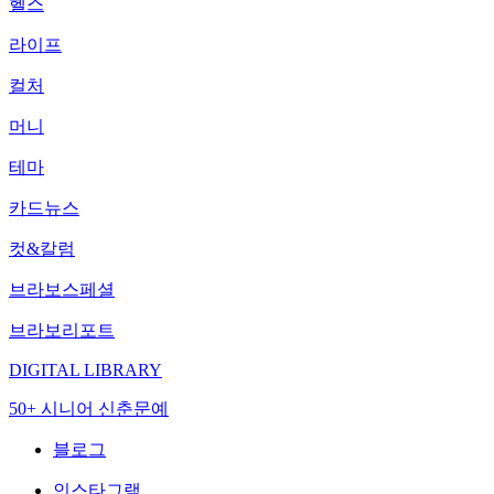
헬스
라이프
컬처
머니
테마
카드뉴스
컷&칼럼
브라보스페셜
브라보리포트
DIGITAL LIBRARY
50+ 시니어 신춘문예
블로그
인스타그램