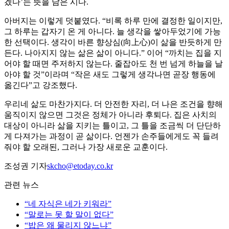
겠다’는 뜻을 담은 시다.
아버지는 이렇게 덧붙였다. “비록 하루 만에 결정한 일이지만,
그 하루는 갑자기 온 게 아니다. 늘 생각을 쌓아두었기에 가능
한 선택이다. 생각이 바른 향상심(向上心)이 삶을 반듯하게 만
든다. 나아지지 않는 삶은 삶이 아니다.” 이어 “까치는 집을 지
어야 할 때면 주저하지 않는다. 줄잡아도 천 번 넘게 하늘을 날
아야 할 것”이라며 “작은 새도 그렇게 생각나면 곧장 행동에
옮긴다”고 강조했다.
우리네 삶도 마찬가지다. 더 안전한 자리, 더 나은 조건을 향해
움직이지 않으면 그것은 정체가 아니라 후퇴다. 집은 사치의
대상이 아니라 삶을 지키는 틀이고, 그 틀을 조금씩 더 단단하
게 다져가는 과정이 곧 삶이다. 언젠가 손주들에게도 꼭 들려
줘야 할 오래된, 그러나 가장 새로운 교훈이다.
조성권 기자
skcho@etoday.co.kr
관련 뉴스
“네 자식은 네가 키워라”
“말로는 못 할 말이 없다”
“밥은 왜 물리지 않느냐”