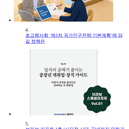
4.
초고령사회 ‘제1차 국가인구전략 기본계획’에 담
길 정책은
5.