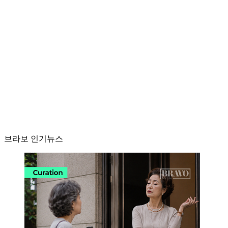
브라보 인기뉴스