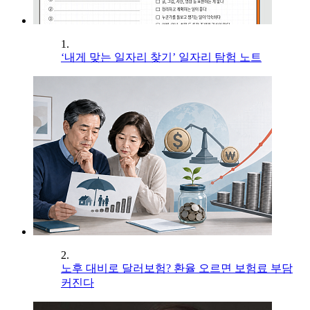
1.
‘내게 맞는 일자리 찾기’ 일자리 탐험 노트
2.
노후 대비로 달러보험? 환율 오르면 보험료 부담
커진다