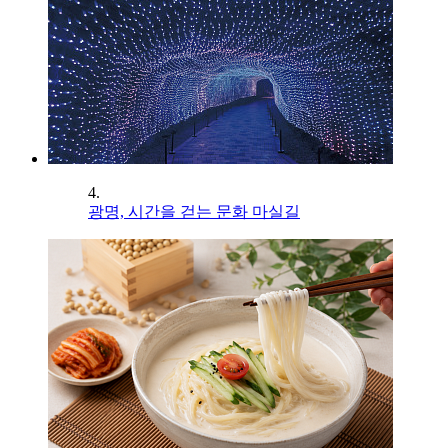
4.
광명, 시간을 걷는 문화 마실길