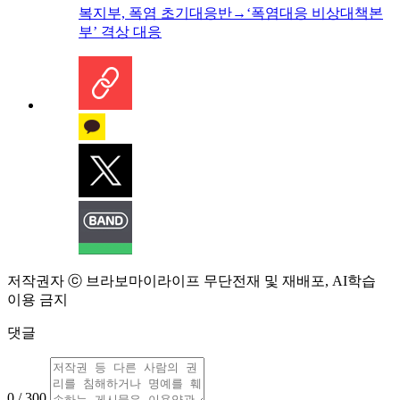
복지부, 폭염 초기대응반→‘폭염대응 비상대책본
부’ 격상 대응
저작권자 ⓒ 브라보마이라이프 무단전재 및 재배포, AI학습
이용 금지
댓글
0 / 300