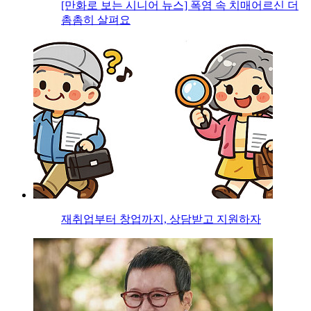
[만화로 보는 시니어 뉴스] 폭염 속 치매어르신 더
촘촘히 살펴요
재취업부터 창업까지, 상담받고 지원하자