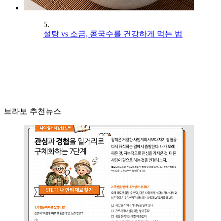
5.
설탕 vs 소금, 콩국수를 건강하게 먹는 법
브라보 추천뉴스