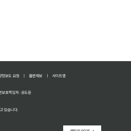
정정보도 요청
ㅣ
불편제보
ㅣ
사이트맵
 청소년보호책임자 : 공도윤
고 있습니다.
패밀리사이트