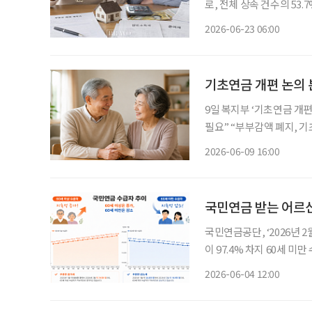
로, 전체 상속 건수의 53.
준)이었다. 전년보다 3조 9
2026-06-23 06:00
은 건 처음이다. 5년 전인 
기초연금 개편 논의
9일 복지부 ‘기초연금 개편
필요” “부부감액 폐지, 기초연금
가 본격화하는 가운데 단순
2026-06-09 16:00
화 효과를 강화해야 한다
국민연금 받는 어르신
국민연금공단, ‘2026년 
이 97.4% 차지 60세 미만 수급자 19만8721명…지난해 12월부터 20만명 밑돌아 국민연금을
받는 60세 이상 수급자가 
2026-06-04 12:00
급자는 20만 명 아래로 