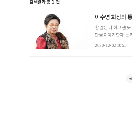
검색결과 총
1
건
이수영 회장의 통
할 말은 다 하고 센 
만을 이야기한다. 돈과
장부. 최근 대한민국
2020-12-02 10:55
7월 한국과학기술원(K