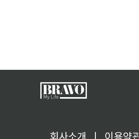
회사소개
ㅣ
이용약