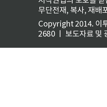
무단전재, 복사, 재배포
Copyright 2014.
이
2680 ㅣ 보도자료 및 광