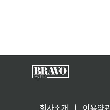
회사소개
ㅣ
이용약