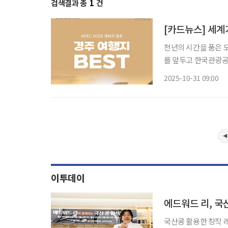
검색결과 총
1
건
[카드뉴스] 세계가
천년의 시간을 품은 도
를 앞두고 한국관광공
했다. 고즈넉한 문화
2025-10-31 09:00
티까지 경주는 이제 
이투데이
에드워드 리, 국
국산콩 활용한 창작 