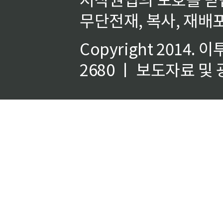
무단전재, 복사, 재배포
Copyright 2014.
이
2680 ㅣ 보도자료 및 광