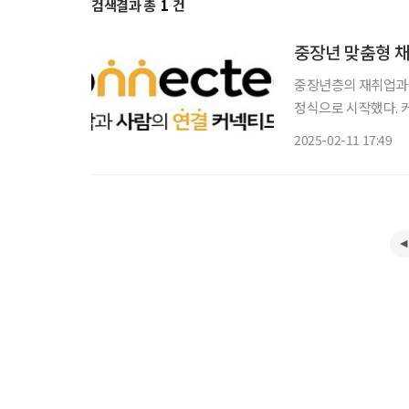
검색결과 총
1
건
중장년 맞춤형 채
중장년층의 재취업과 경
정식으로 시작했다. 
를 제공하며, 중장년
2025-02-11 17:49
넥티드456에 가입한