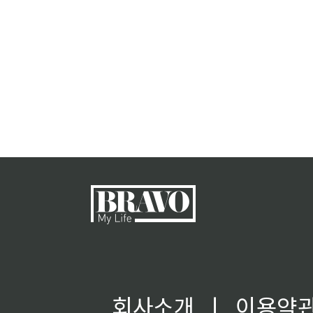
회사소개
ㅣ
이용약