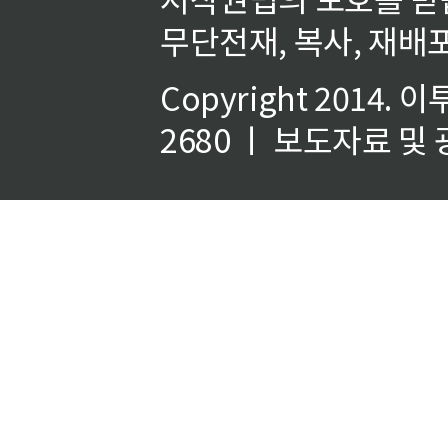
무단전재, 복사, 재배포
Copyright 2014.
이
2680 ㅣ 보도자료 및 광