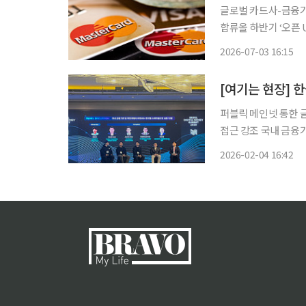
글로벌 카드사-금융기업
합류올 하반기 ‘오픈 US
가 디지털 토큰 활용을
2026-07-03 16:15
로이터는 1일(현지시
[여기는 현장] 
퍼블릭 메인넷 통한 
접근 강조 국내 금융기관과 글로벌 블록체인 메인넷 관계자들이 한자리에 모여 한국형 스테
이블코인의 실증 가능
2026-02-04 16:42