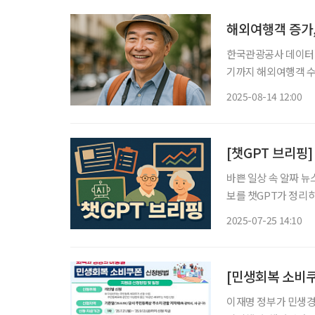
해외여행객 증가,
한국관광공사 데이터랩의
기까지 해외여행객 수는
689만 명, 여성 690만 명으로, 전년 동기 대비 각각 12% 이상 증가했다.특히 2024년 10월과
2025-08-14 12:00
11월에는 남녀 모두 
[챗GPT 브리핑
바쁜 일상 속 알짜 뉴
보를 챗GPT가 정리하고 편집국
수술법도 진화 중 국내 
2025-07-25 14:10
상 고령층과 여성 환
[민생회복 소비쿠
이재명 정부가 민생경