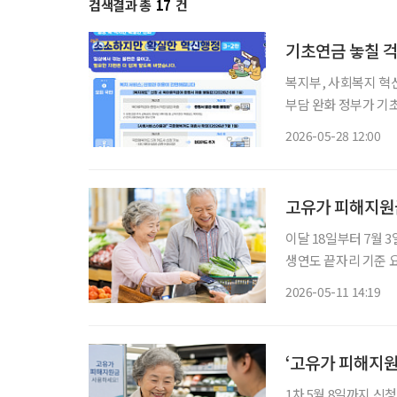
검색결과 총
17
건
기초연금 놓칠 걱
복지부, 사회복지 혁신행정 과제 4건 선
부담 완화 정부가 기초연금 신청 절차를 간소화하고 육아휴직급여 관련 서류 제출 부담을 줄
이는 등 ‘소확신(소소하지만 
2026-05-28 12:00
시행할 사회복지 분야 
고유가 피해지원금
이달 18일부터 7월 
생연도 끝자리 기준 요일
가 고유가 피해지원금 2차 지급을 실시한다. 
2026-05-11 14:19
일까지 고유가 피해지
‘고유가 피해지원
1차 5월 8일까지 신