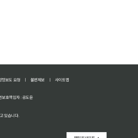
정정보도 요청
ㅣ
불편제보
ㅣ
사이트맵
 청소년보호책임자 : 공도윤
고 있습니다.
패밀리사이트