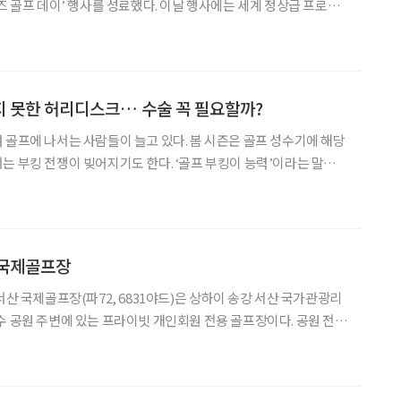
즈 골프 데이’ 행사를 성료했다. 이날 행사에는 세계 정상급 프로골
 리디아 고, 콜린 모리카와가 참석했다. 행사에는 마카오 주니어 골
린 선수들이 함께 참여해 프로골퍼들로부터 직접 멘토링을 받
 못한 허리디스크… 수술 꼭 필요할까?
 골프에 나서는 사람들이 늘고 있다. 봄 시즌은 골프 성수기에 해당
는 부킹 전쟁이 빚어지기도 한다. ‘골프 부킹이 능력’이라는 말까지
올 시즌 미국프로골프협회(PGA) 챔피언십과 US오픈도 얼마 남지 않
심이 높아지는 상황이다. 특히 올해 PGA 투
 국제골프장
서산 국제골프장(파72, 6831야드)은 상하이 송강 서산 국가관광리
수 공원 주변에 있는 프라이빗 개인회원 전용 골프장이다. 공원 전체
. 골프장에는 중식당과 양식 레스토랑,