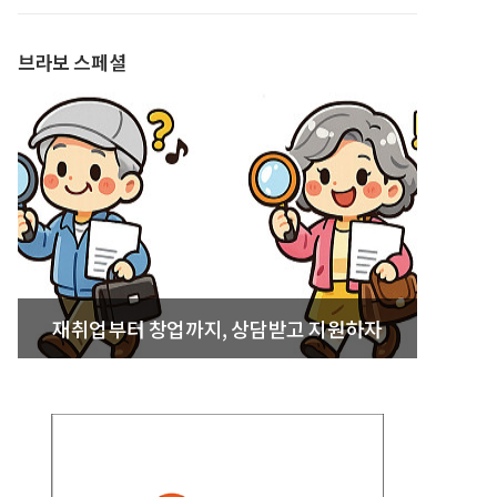
발간
브라보 스페셜
재취업부터 창업까지, 상담받고 지원하자