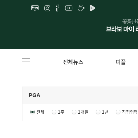
전체뉴스
피플
전체
1주
1개월
1년
직접입력