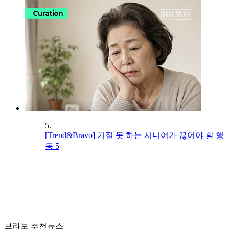
5.
[Trend&Bravo] 거절 못 하는 시니어가 끊어야 할 행
동 5
브라보 추천뉴스