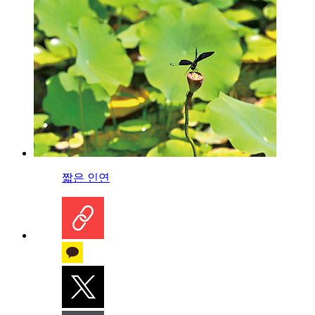
짧은 인연