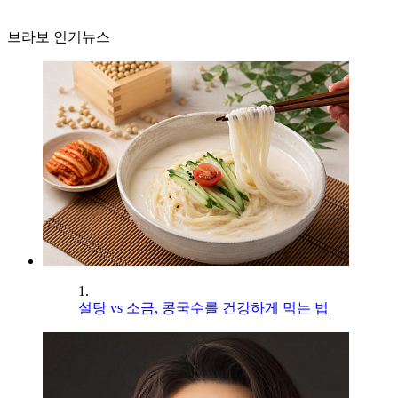
브라보 인기뉴스
1.
설탕 vs 소금, 콩국수를 건강하게 먹는 법