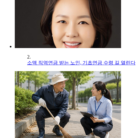
2.
소액 직역연금 받는 노인, 기초연금 수령 길 열린다