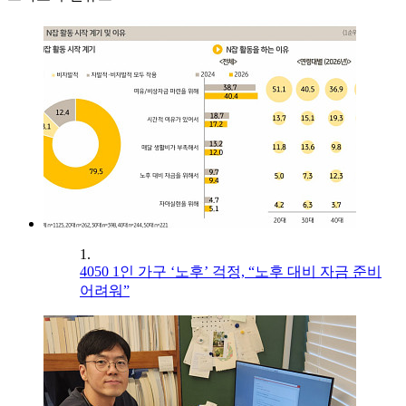
1.
4050 1인 가구 ‘노후’ 걱정, “노후 대비 자금 준비
어려워”