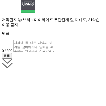
저작권자 ⓒ 브라보마이라이프 무단전재 및 재배포, AI학습
이용 금지
댓글
0 / 300