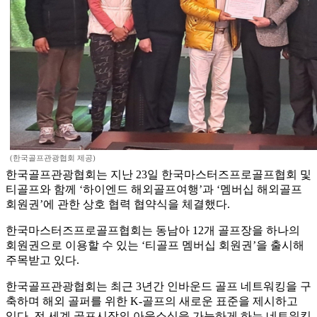
(한국골프관광협회 제공)
한국골프관광협회는 지난 23일 한국마스터즈프로골프협회 및
티골프와 함께 ‘하이엔드 해외골프여행’과 ‘멤버십 해외골프
회원권’에 관한 상호 협력 협약식을 체결했다.
한국마스터즈프로골프협회는 동남아 12개 골프장을 하나의
회원권으로 이용할 수 있는 ‘티골프 멤버십 회원권’을 출시해
주목받고 있다.
한국골프관광협회는 최근 3년간 인바운드 골프 네트워킹을 구
축하며 해외 골퍼를 위한 K-골프의 새로운 표준을 제시하고
있다. 전 세계 골프시장의 아웃소싱을 가능하게 하는 네트워킹