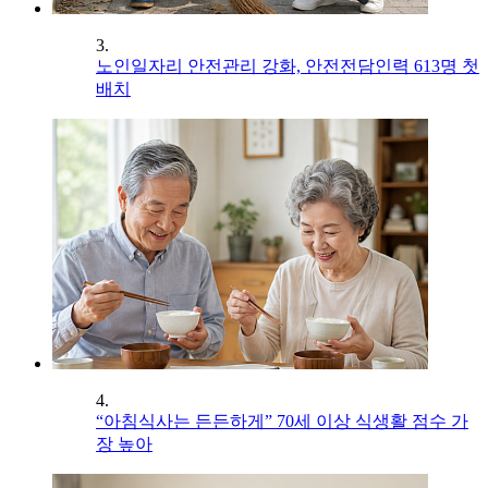
3.
노인일자리 안전관리 강화, 안전전담인력 613명 첫
배치
4.
“아침식사는 든든하게” 70세 이상 식생활 점수 가
장 높아