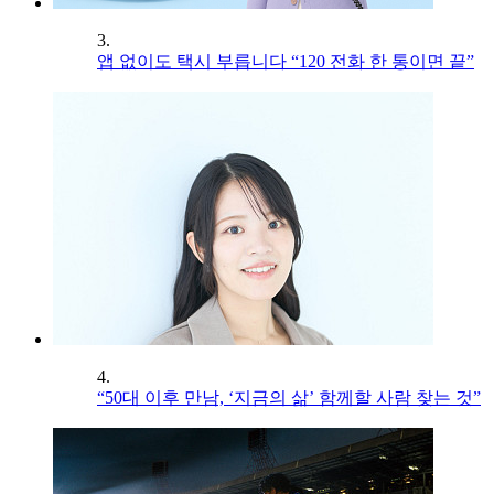
3.
앱 없이도 택시 부릅니다 “120 전화 한 통이면 끝”
4.
“50대 이후 만남, ‘지금의 삶’ 함께할 사람 찾는 것”