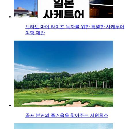
브라보 마이 라이프 독자를 위한 특별한 사케투어
여행 제안
골프 본연의 즐거움을 찾아주는 서원힐스