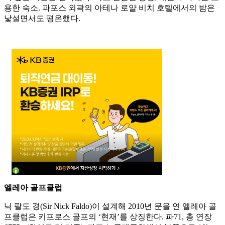
용한 숙소. 파포스 외곽의 아테나 로얄 비치 호텔에서의 밤은
낯설면서도 평온했다.
엘레아 골프클럽
닉 팔도 경(Sir Nick Faldo)이 설계해 2010년 문을 연 엘레아 골
프클럽은 키프로스 골프의 ‘현재’를 상징한다. 파71, 총 연장