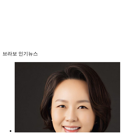
브라보 인기뉴스