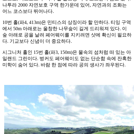
나투라 2000 자연보호 구역 한가운데 있어, 자연과의 조화는
어느 코스보다 뛰어나다.
10번 홀(파4, 413m)은 민티스의 상징이라 할 만하다. 티잉 구역
에서 50m 아래로는 울창한 나무숲이 길게 드리워져 있다. 이
숲 아래로 공을 날려 페어웨이를 지키려면 샷에 확신이 필요하
다. 기교보다 신념이 더 중요하다.
시그니처 홀인 15번 홀(파3, 150m)은 물속의 섬처럼 떠 있는 아
일랜드 그린이다. 벙커도 페어웨이도 없는 단순함 속에 잔혹한
미학이 숨어 있다. 바람 한 점에 따라 공의 생사가 좌우된다.