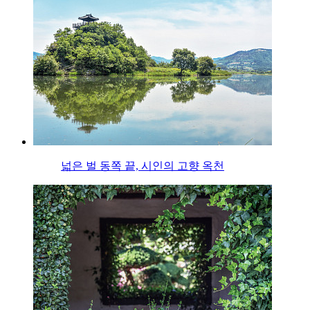
넓은 벌 동쪽 끝, 시인의 고향 옥천