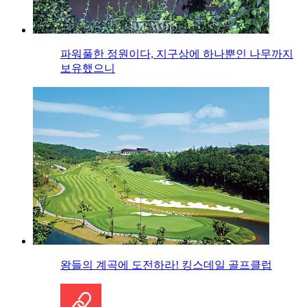
파워풀한 정원이다, 지구상에 하나뿐인 나무까지
보유했으니
왕들의 계곡에 도전하라! 킹스데일 골프클럽