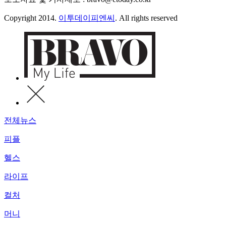
Copyright 2014.
이투데이피엔씨
. All rights reserved
전체뉴스
피플
헬스
라이프
컬처
머니