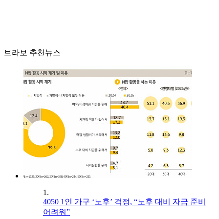
브라보 추천뉴스
1.
4050 1인 가구 ‘노후’ 걱정, “노후 대비 자금 준비
어려워”