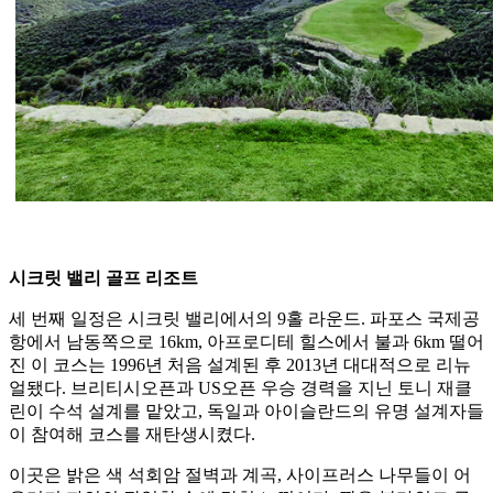
시크릿 밸리 골프 리조트
세 번째 일정은 시크릿 밸리에서의 9홀 라운드. 파포스 국제공
항에서 남동쪽으로 16km, 아프로디테 힐스에서 불과 6km 떨어
진 이 코스는 1996년 처음 설계된 후 2013년 대대적으로 리뉴
얼됐다. 브리티시오픈과 US오픈 우승 경력을 지닌 토니 재클
린이 수석 설계를 맡았고, 독일과 아이슬란드의 유명 설계자들
이 참여해 코스를 재탄생시켰다.
이곳은 밝은 색 석회암 절벽과 계곡, 사이프러스 나무들이 어