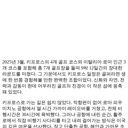
2025년 3월, 키프로스의 4개 골프 코스와 이탈리아 로마 인근 3
개 코스를 포함해 총 7개 골프장을 돌며 9박 12일간의 장대한
라운드를 마쳤다. 그 가운데서도 키프로스 일정은 골퍼라면 생
애 한 번쯤 경험해볼 만한 완벽한 조합이었다. 신화와 자연, 전
략과 감동이 한데 어우러진 골프의 진경이 이 작은 섬에 응축
돼 있었다.
키프로스로 가는 길은 쉽지 않았다. 직항편이 없어 로마 피우
미치노 공항에서 열 시간 가까이 레이오버를 거쳤고, 전체 비
행시간은 30시간에 육박했다. 그러나 공항에 내린 순간, 활주
로에서 직접 비행기 사다리를 타고 내려 걸어가는 방식은 이국
의 깊은 여운을 선사했다. 작고 단출한 공항, 해안과 가까운 조