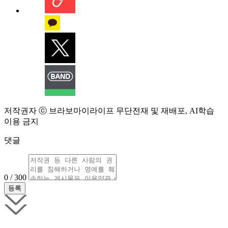
저작권자 ⓒ 브라보마이라이프 무단전재 및 재배포, AI학습
이용 금지
댓글
0 / 300