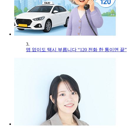
3.
앱 없이도 택시 부릅니다 “120 전화 한 통이면 끝”