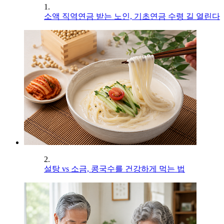
1.
소액 직역연금 받는 노인, 기초연금 수령 길 열린다
2.
설탕 vs 소금, 콩국수를 건강하게 먹는 법