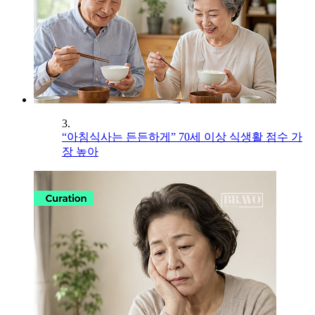
3.
“아침식사는 든든하게” 70세 이상 식생활 점수 가
장 높아