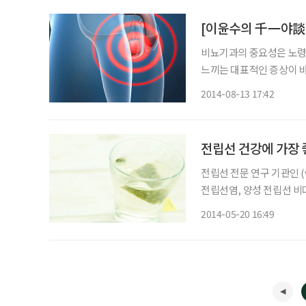
[이윤수의 千一야談
비뇨기과의 중요성은 노령
느끼는 대표적인 증상이 
점차 소변을 보는 것이 옛날같지 않다는 것을 느끼게 된다. 옛날 사람들도 지금과 같이 나이 먹
2014-08-13 17:42
은 분은 소변보기가 힘들었
전립선 건강에 가장 
전립선 전문 연구 기관인 (w
전립선염, 양성 전립선 비
유지하는 것으로 밝혀졌다. 이에 전립선 건강에 가장 도움이 되는 10가지 음식은 다음과 
2014-05-20 16:49
△녹차 카테킨(cate