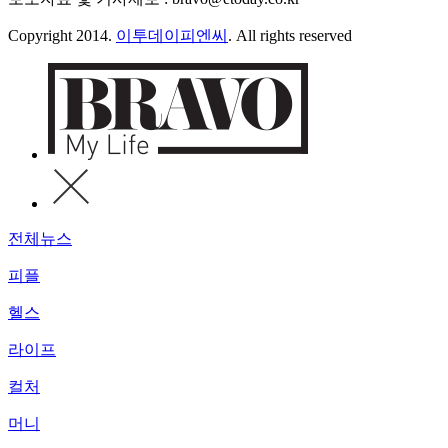
Copyright 2014.
이투데이피엔씨
. All rights reserved
전체뉴스
피플
헬스
라이프
컬처
머니