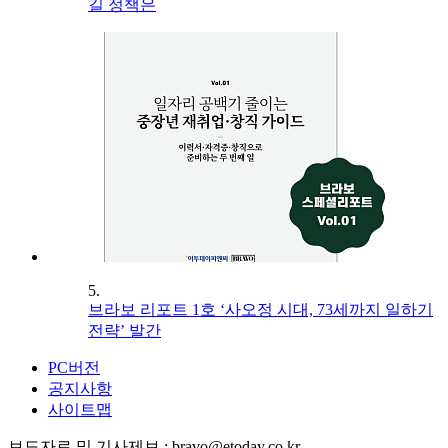
길 정책은
5.
브라보 리포트 1호 ‘사오정 시대, 73세까지 일하기
전략’ 발간
PC버전
공지사항
사이트맵
보도자료 및 기사제보 : bravo@etoday.co.kr