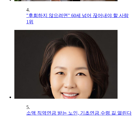
4.
"후회하지 않으려면" 60세 넘어 끊어내야 할 사람
1위
5.
소액 직역연금 받는 노인, 기초연금 수령 길 열린다