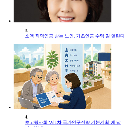
3.
소액 직역연금 받는 노인, 기초연금 수령 길 열린다
4.
초고령사회 ‘제1차 국가인구전략 기본계획’에 담