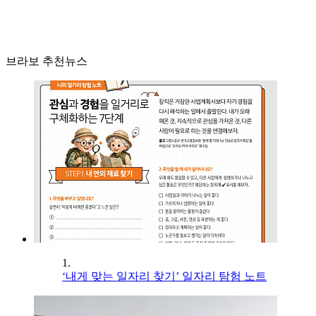
브라보 추천뉴스
1.
‘내게 맞는 일자리 찾기’ 일자리 탐험 노트