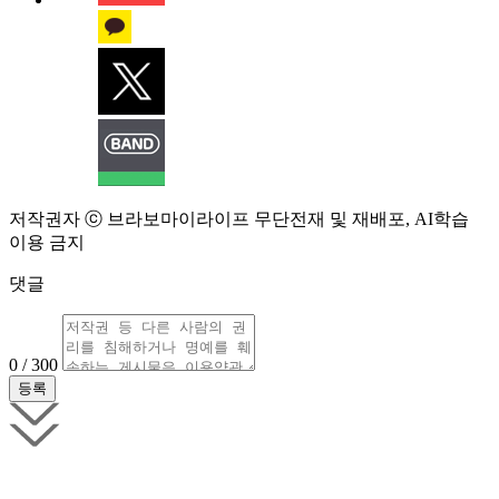
저작권자 ⓒ 브라보마이라이프 무단전재 및 재배포, AI학습
이용 금지
댓글
0 / 300