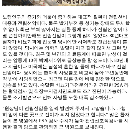
노령인구의 증가와 더불어 증가하는 대표적 질환이 전립선비
대증과 전립선암이다. 물론 발기부전 등 성기능 장애도 무시할
수 없다. 최근 부쩍 많아지는 질환 중에 하나가 전립선 암이다.
몇 년전까지만해도 전립선암이 그렇게 많지 않았다. 80년대초
필자가 비뇨기과에 입문할 당시에만 하더라도 전립선암이 흔
치 않았다. 당시에는 의학의 발달이 지금 같지 않아서 그런 탓
도 있을 것이다. 최근 몇 년간의 의료통계에 따르면 남성이 걸
리는 암중에 10위 밖에서 5위로 급상승을 할 정도이다. 80년대
나 지금이나 미국에는 남성의 흔한 암 중에 하나가 바로 전립
선암이다. 당시에는 환자의 사망률도 비교적 높아 15년동안에
약 반이 사망하였으나 최근엔 다른 암에 비해 얌전한 암으로
칭송을 받고 있다. 숙달된 비뇨기과전문의라면 간편한 PSA 라
는 혈액검사 및 직장수지검사만으로도 조기진단이 가능하다.
물론 조기발견으로 인해 사망률 또한 대폭 감소하였다
"원장님이 전립선암을 일찍 발견해 주셔서 고맙습니다. 다행
히 암이 다른 곳으로 전이가 되지 않았다고 합니다." 많은 환자
들이 본 병원에서 PSA 검사 수치가 높아 전립선조직검사를 시
행한 결과 암으로 판명되면 큰 병원으로 보내진다.