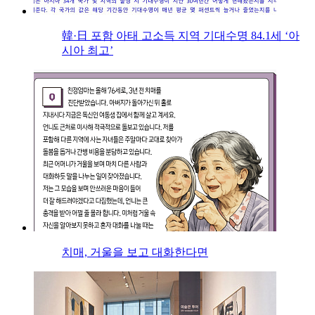
韓·日 포함 아태 고소득 지역 기대수명 84.1세 ‘아
시아 최고’
치매, 거울을 보고 대화한다면