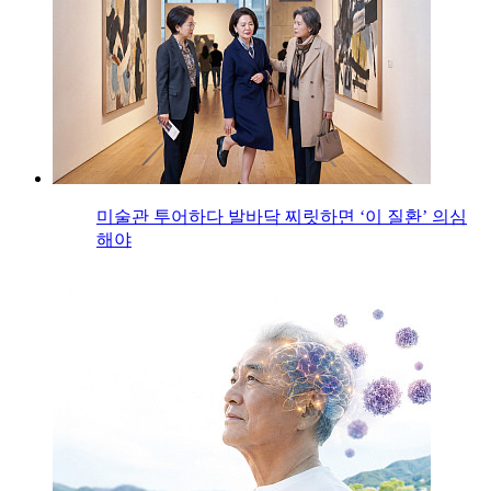
미술관 투어하다 발바닥 찌릿하면 ‘이 질환’ 의심
해야