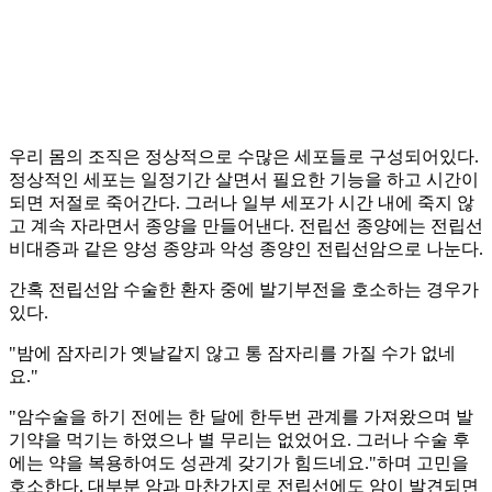
우리 몸의 조직은 정상적으로 수많은 세포들로 구성되어있다.
정상적인 세포는 일정기간 살면서 필요한 기능을 하고 시간이
되면 저절로 죽어간다. 그러나 일부 세포가 시간 내에 죽지 않
고 계속 자라면서 종양을 만들어낸다. 전립선 종양에는 전립선
비대증과 같은 양성 종양과 악성 종양인 전립선암으로 나눈다.
간혹 전립선암 수술한 환자 중에 발기부전을 호소하는 경우가
있다.
"밤에 잠자리가 옛날같지 않고 통 잠자리를 가질 수가 없네
요."
"암수술을 하기 전에는 한 달에 한두번 관계를 가져왔으며 발
기약을 먹기는 하였으나 별 무리는 없었어요. 그러나 수술 후
에는 약을 복용하여도 성관계 갖기가 힘드네요."하며 고민을
호소한다. 대부분 암과 마찬가지로 전립선에도 암이 발견되면