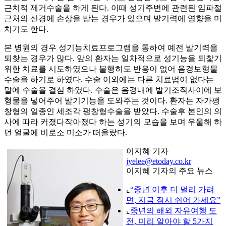
근치적 제거수술을 하게 된다. 이때 성기주변에 관련된 임파절
근처의 신경에 손상을 받는 경우가 있으며 발기력에 영향을 미
치기도 한다.
본 병원의 경우 성기능치료프로그램을 통하여 예전 발기력을
되찾는 경우가 많다. 앞의 환자는 일차적으로 성기능을 되찿기
위한 치료를 시도하였으나 불행히도 반응이 없어 음경보형물
수술을 하기로 하였다. 수술 이외에는 다른 치료법이 없다는
말에 수술을 결심 하였다. 수술은 음경내에 발기조직사이에 보
형물을 넣어주어 발기기능을 도와주는 것이다. 환자는 자가팽
창형의 일종인 세조각 팽창형수술을 받았다. 수술후 본인의 의
사에 따라 커졌다작아졌다 하는 성기의 모습을 보며 우울해 하
던 얼굴에 비로소 미소가 떠올랐다.
이지혜 기자
jyelee@etoday.co.kr
이지혜 기자의 주요 뉴스
⌞
“중년 이후 더 멀리 가려
면, 지금 잠시 쉬어 가세요”
⌞
중년의 해외 자유여행 도
전, 미리 알아야 할 5가지